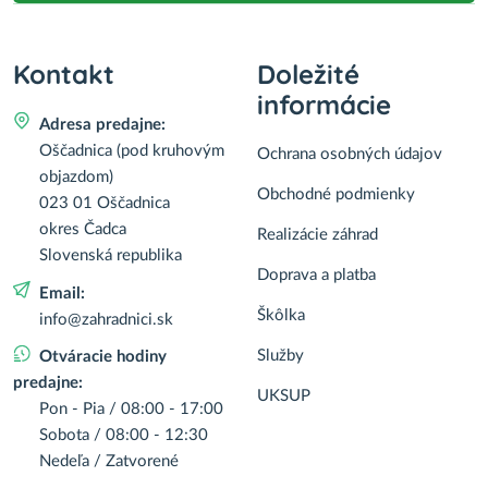
Kontakt
Doležité
informácie
Adresa predajne:
Oščadnica (pod kruhovým
Ochrana osobných údajov
objazdom)
Obchodné podmienky
023 01 Oščadnica
okres Čadca
Realizácie záhrad
Slovenská republika
Doprava a platba
Email:
Škôlka
info@zahradnici.sk
Služby
Otváracie hodiny
predajne:
UKSUP
Pon - Pia / 08:00 - 17:00
Sobota / 08:00 - 12:30
Nedeľa / Zatvorené