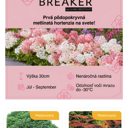
Medonosná
Medonosná