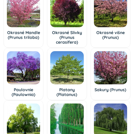
Okrasné Mandle
Okrasné Slivky
Okrasné višne
(Prunus triloba)
(Prunus
(Prunus)
cerasifera)
Paulovnie
Platany
Sakury (Prunus)
(Paulownia)
(Platanus)