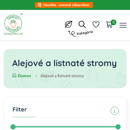
Heuréka - overené zákazníkmi
0
Kategórie
Alejové a listnaté stromy
Domov
Alejové a listnaté stromy
Filter