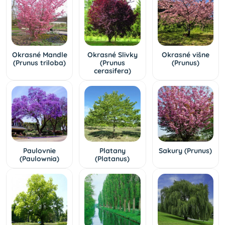
Okrasné Mandle
Okrasné Slivky
Okrasné višne
(Prunus triloba)
(Prunus
(Prunus)
cerasifera)
Paulovnie
Platany
Sakury (Prunus)
(Paulownia)
(Platanus)