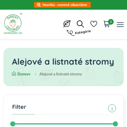
Heuréka - overené zákazníkmi
0
Kategórie
Alejové a listnaté stromy
Domov
Alejové a listnaté stromy
Filter