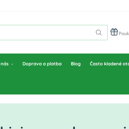
Pouk
 nás
Doprava a platba
Blog
Často kladené ot