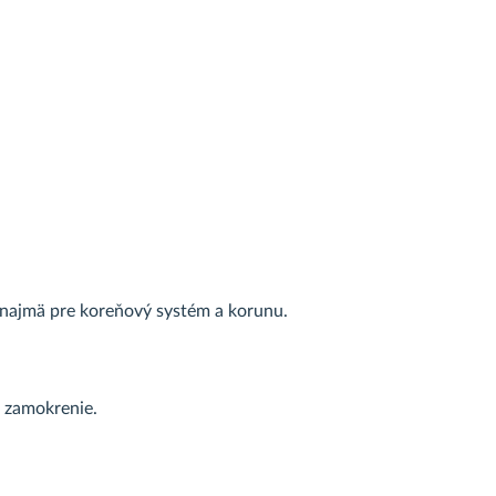
, najmä pre koreňový systém a korunu.
é zamokrenie.