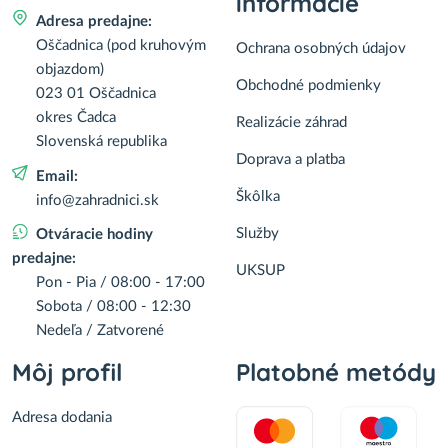
informácie
Adresa predajne:
Oščadnica (pod kruhovým
Ochrana osobných údajov
objazdom)
Obchodné podmienky
023 01 Oščadnica
okres Čadca
Realizácie záhrad
Slovenská republika
Doprava a platba
Email:
Škôlka
info@zahradnici.sk
Služby
Otváracie hodiny
predajne:
UKSUP
Pon - Pia / 08:00 - 17:00
Sobota / 08:00 - 12:30
Nedeľa / Zatvorené
Môj profil
Platobné metódy
Adresa dodania