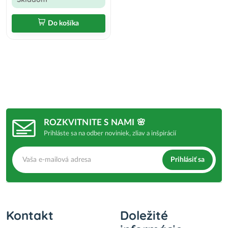
Do košíka
ROZKVITNITE S NAMI 🌸
Prihláste sa na odber noviniek, zliav a inšpirácií
Prihlásiť sa
Kontakt
Doležité