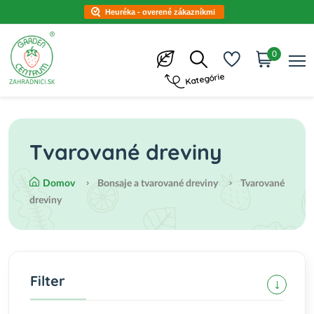
Heuréka - overené zákazníkmi
0
Kategórie
Tvarované dreviny
Domov
Bonsaje a tvarované dreviny
Tvarované
dreviny
Filter