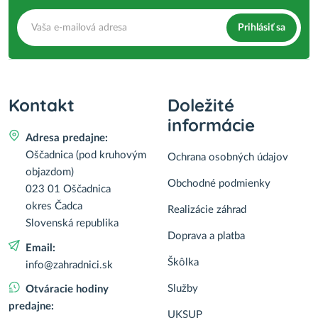
Prihlásiť sa
Kontakt
Doležité
informácie
Adresa predajne:
Oščadnica (pod kruhovým
Ochrana osobných údajov
objazdom)
Obchodné podmienky
023 01 Oščadnica
okres Čadca
Realizácie záhrad
Slovenská republika
Doprava a platba
Email:
Škôlka
info@zahradnici.sk
Služby
Otváracie hodiny
predajne:
UKSUP