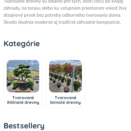
Tvarované dreviny sú ideálne pre tých, ktorí chcú do svojej
záhrady, na terasu alebo ku vstupným priestorom vniesť živý
dizajnový prvok bez potreby odborného tvarovania doma.
Skvelo doplnia moderné aj tradičné záhradné kompozície.
Kategórie
Tvarované
Tvarované
ihličnaté dreviny
listnaté dreviny
Bestsellery