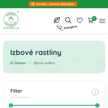
Heuréka - overené zákazníkmi
0
Kategórie
Izbové rastliny
Domov
Izbové rastliny
Filter