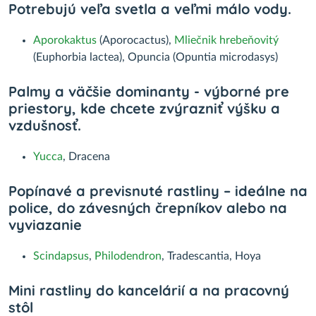
Potrebujú veľa svetla a veľmi málo vody.
Aporokaktus
(Aporocactus),
Mliečnik hrebeňovitý
(Euphorbia lactea), Opuncia (Opuntia microdasys)
Palmy a väčšie dominanty - výborné pre
priestory, kde chcete zvýrazniť výšku a
vzdušnosť.
Yucca
, Dracena
Popínavé a previsnuté rastliny – ideálne na
police, do závesných črepníkov alebo na
vyviazanie
Scindapsus
,
Philodendron
, Tradescantia, Hoya
Mini rastliny do kancelárií a na pracovný
stôl