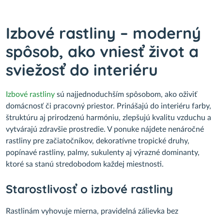
Izbové rastliny – moderný
spôsob, ako vniesť život a
sviežosť do interiéru
Izbové rastliny
sú najjednoduchším spôsobom, ako oživiť
domácnosť či pracovný priestor. Prinášajú do interiéru farby,
štruktúru aj prirodzenú harmóniu, zlepšujú kvalitu vzduchu a
vytvárajú zdravšie prostredie. V ponuke nájdete nenáročné
rastliny pre začiatočníkov, dekoratívne tropické druhy,
popínavé rastliny, palmy, sukulenty aj výrazné dominanty,
ktoré sa stanú stredobodom každej miestnosti.
Starostlivosť o izbové rastliny
Rastlinám vyhovuje mierna, pravidelná zálievka bez