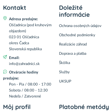
Kontakt
Doležité
informácie
Adresa predajne:
Oščadnica (pod kruhovým
Ochrana osobných údajov
objazdom)
Obchodné podmienky
023 01 Oščadnica
okres Čadca
Realizácie záhrad
Slovenská republika
Doprava a platba
Email:
Škôlka
info@zahradnici.sk
Služby
Otváracie hodiny
predajne:
UKSUP
Pon - Pia / 08:00 - 17:00
Sobota / 08:00 - 12:30
Nedeľa / Zatvorené
Môj profil
Platobné metódy