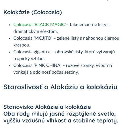
Kolokázie (Colocasia)
Colocasia ‘BLACK MAGIC’
– takmer čierne listy s
dramatickým efektom.
Colocasia ‘MOJITO’ – zelené listy s náhodnou čiernou
kresbou.
Colocasia gigantea – obrovské listy, ktoré vytvárajú
tropický vzhľad.
Colocasia ‘PINK CHINA’ – ružové stonky, výborná
vonkajšia odolnosť počas sezóny.
Staroslivosť o Alokáziu a kolokáziu
Stanovisko Alokázie a kolokázie
Oba rody milujú jasné rozptýlené svetlo,
vyššiu vzdušnú vlhkosť a stabilné teploty.