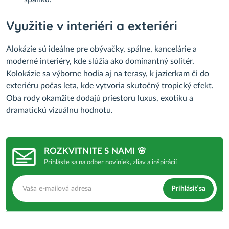
Využitie v interiéri a exteriéri
Alokázie sú ideálne pre obývačky, spálne, kancelárie a
moderné interiéry, kde slúžia ako dominantný solitér.
Kolokázie sa výborne hodia aj na terasy, k jazierkam či do
exteriéru počas leta, kde vytvoria skutočný tropický efekt.
Oba rody okamžite dodajú priestoru luxus, exotiku a
dramatickú vizuálnu hodnotu.
ROZKVITNITE S NAMI 🌸
Prihláste sa na odber noviniek, zliav a inšpirácií
Prihlásiť sa