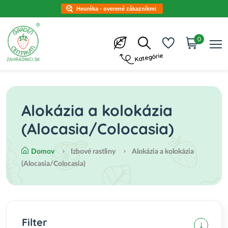
Heuréka - overené zákazníkmi
0
Kategórie
Alokázia a kolokázia
(Alocasia/Colocasia)
Domov
Izbové rastliny
Alokázia a kolokázia
(Alocasia/Colocasia)
Filter