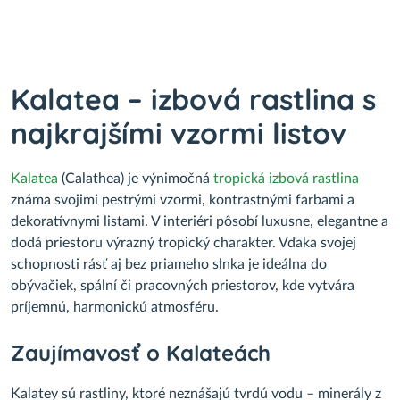
Kalatea – izbová rastlina s
najkrajšími vzormi listov
Kalatea
(Calathea) je výnimočná
tropická izbová rastlina
známa svojimi pestrými vzormi, kontrastnými farbami a
dekoratívnymi listami. V interiéri pôsobí luxusne, elegantne a
dodá priestoru výrazný tropický charakter. Vďaka svojej
schopnosti rásť aj bez priameho slnka je ideálna do
obývačiek, spální či pracovných priestorov, kde vytvára
príjemnú, harmonickú atmosféru.
Zaujímavosť o Kalateách
Kalatey sú rastliny, ktoré neznášajú tvrdú vodu – minerály z