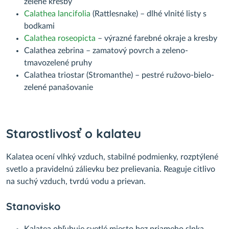
zelené kresby
Calathea lancifolia
(Rattlesnake) – dlhé vlnité listy s
bodkami
Calathea roseopicta
– výrazné farebné okraje a kresby
Calathea zebrina – zamatový povrch a zeleno-
tmavozelené pruhy
Calathea triostar (Stromanthe) – pestré ružovo-bielo-
zelené panašovanie
Starostlivosť o kalateu
Kalatea ocení vlhký vzduch, stabilné podmienky, rozptýlené
svetlo a pravidelnú zálievku bez prelievania. Reaguje citlivo
na suchý vzduch, tvrdú vodu a prievan.
Stanovisko