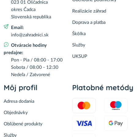
023 01 Oščadnica
okres Čadca
Realizácie záhrad
Slovenská republika
Doprava a platba
Email:
Škôlka
info@zahradnici.sk
Služby
Otváracie hodiny
predajne:
UKSUP
Pon - Pia / 08:00 - 17:00
Sobota / 08:00 - 12:30
Nedeľa / Zatvorené
Môj profil
Platobné metódy
Adresa dodania
Objednávky
Obľúbené produkty
Služby