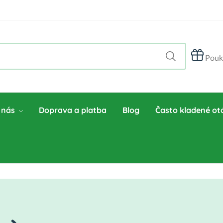
Pouk
 nás
Doprava a platba
Blog
Často kladené ot