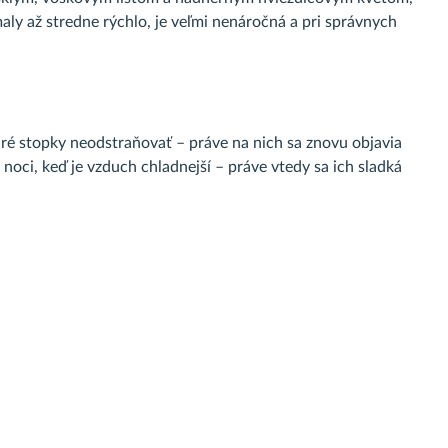
maly až stredne rýchlo, je veľmi nenáročná a pri správnych
aré stopky neodstraňovať – práve na nich sa znovu objavia
noci, keď je vzduch chladnejší – práve vtedy sa ich sladká