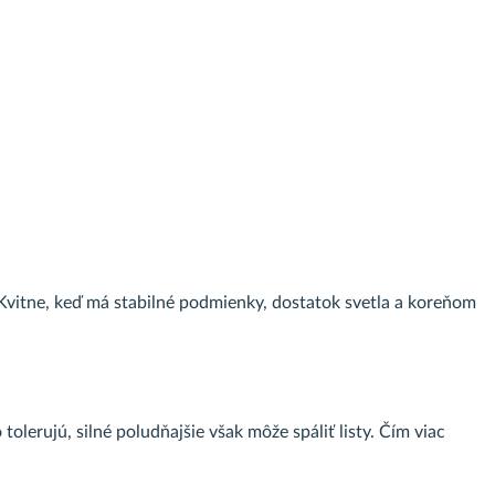
 Kvitne, keď má stabilné podmienky, dostatok svetla a koreňom
olerujú, silné poludňajšie však môže spáliť listy. Čím viac