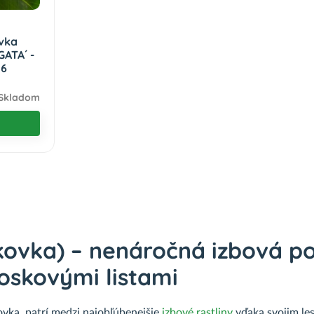
ovka
GATA´ -
P6
Skladom
ovka) – nenáročná izbová po
oskovými listami
ovka, patrí medzi najobľúbenejšie
izbové rastliny
vďaka svojim le