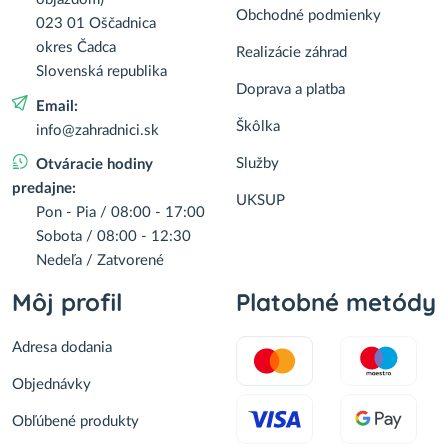
Obchodné podmienky
023 01 Oščadnica
okres Čadca
Realizácie záhrad
Slovenská republika
Doprava a platba
Email:
Škôlka
info@zahradnici.sk
Služby
Otváracie hodiny
predajne:
UKSUP
Pon - Pia / 08:00 - 17:00
Sobota / 08:00 - 12:30
Nedeľa / Zatvorené
Môj profil
Platobné metódy
Adresa dodania
Objednávky
Obľúbené produkty