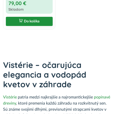
79,00 €
Skladom
Do košíka
Vistérie – očarujúca
elegancia a vodopád
kvetov v záhrade
Vistérie
patria medzi najkrajšie a najromantickejšie
popínavé
dreviny
, ktoré premenia každú záhradu na rozkvitnutý sen.
Sú známe svojimi dlhými, previsnutými strapcami kvetov v