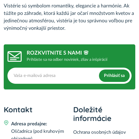
Vistérie sú symbolom romantiky, elegancie a harmónie. Ak
túžite po záhrade, ktorá každú jar očarí množstvom kvetov a
jedinečnou atmosférou, vistéria je tou správnou voľbou pre
výnimočný vonkajší priestor.
ROZKVITNITE S NAMI 🌸
Prihláste sa na odber noviniek, zliav a inšpirácií
Prihlásiť sa
Kontakt
Doležité
informácie
Adresa predajne:
Oščadnica (pod kruhovým
Ochrana osobných údajov
objazdom)