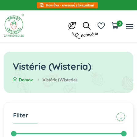
Heuréka - overené zákazníkmi
0
Kategórie
Vistérie (Wisteria)
Domov
Vistérie (Wisteria)
Filter