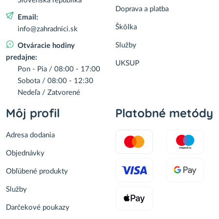
Slovenská republika
Doprava a platba
Email:
Škôlka
info@zahradnici.sk
Služby
Otváracie hodiny
predajne:
UKSUP
Pon - Pia / 08:00 - 17:00
Sobota / 08:00 - 12:30
Nedeľa / Zatvorené
Môj profil
Platobné metódy
Adresa dodania
Objednávky
Obľúbené produkty
Služby
Darčekové poukazy