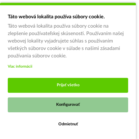
Táto webová lokalita používa súbory cookie.
Táto webová lokalita používa súbory cookie na
zlepšenie používateľskej skúsenosti. Používaním našej
webovej lokality vyjadrujete súhlas s používaním
všetkých súborov cookie v súlade s našimi zásadami
používania súborov cookie.
Viac informácii
Prijať všetko
Konfigurovať
Predajňa je zatvorená
Odmietnuť
Otváracie hodiny