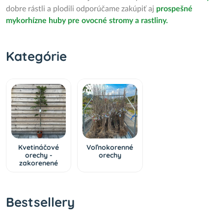
dobre rástli a plodili odporúčame zakúpiť aj
prospešné
mykorhízne huby pre ovocné stromy a rastliny.
Kategórie
Kvetináčové
Voľnokorenné
orechy -
orechy
zakorenené
Bestsellery