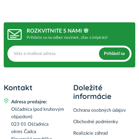
ROZKVITNITE S NAMI 🌸
Prihláste sa na odber noviniek, zliav a inšpirácií
Prihlásiť sa
Kontakt
Doležité
informácie
Adresa predajne:
Oščadnica (pod kruhovým
Ochrana osobných údajov
objazdom)
Obchodné podmienky
023 01 Oščadnica
okres Čadca
Realizácie záhrad