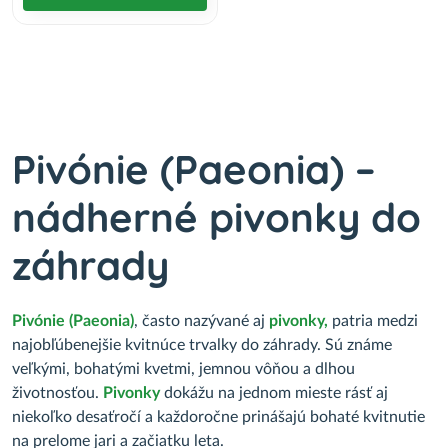
Pivónie (Paeonia) –
nádherné pivonky do
záhrady
Pivónie (Paeonia)
, často nazývané aj
pivonky,
patria medzi
najobľúbenejšie kvitnúce trvalky do záhrady. Sú známe
veľkými, bohatými kvetmi, jemnou vôňou a dlhou
životnosťou.
Pivonky
dokážu na jednom mieste rásť aj
niekoľko desaťročí a každoročne prinášajú bohaté kvitnutie
na prelome jari a začiatku leta.