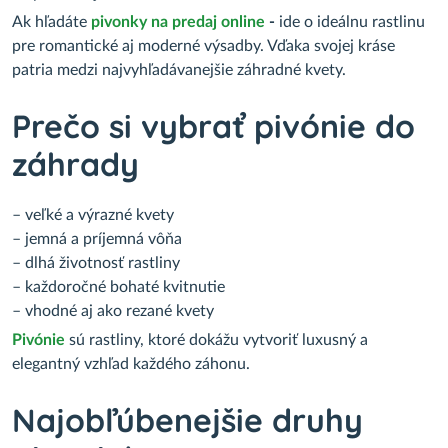
Ak hľadáte
pivonky na predaj online
-
ide o ideálnu rastlinu
pre romantické aj moderné výsadby. Vďaka svojej kráse
patria medzi najvyhľadávanejšie záhradné kvety.
Prečo si vybrať pivónie do
záhrady
– veľké a výrazné kvety
– jemná a príjemná vôňa
– dlhá životnosť rastliny
– každoročné bohaté kvitnutie
– vhodné aj ako rezané kvety
Pivónie
sú rastliny, ktoré dokážu vytvoriť luxusný a
elegantný vzhľad každého záhonu.
Najobľúbenejšie druhy