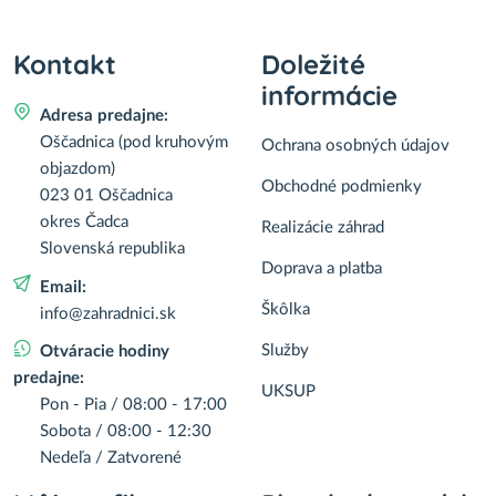
Kontakt
Doležité
informácie
Adresa predajne:
Oščadnica (pod kruhovým
Ochrana osobných údajov
objazdom)
Obchodné podmienky
023 01 Oščadnica
okres Čadca
Realizácie záhrad
Slovenská republika
Doprava a platba
Email:
Škôlka
info@zahradnici.sk
Služby
Otváracie hodiny
predajne:
UKSUP
Pon - Pia / 08:00 - 17:00
Sobota / 08:00 - 12:30
Nedeľa / Zatvorené