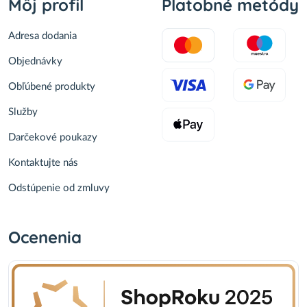
Môj profil
Platobné metódy
Adresa dodania
Objednávky
Obľúbené produkty
Služby
Darčekové poukazy
Kontaktujte nás
Odstúpenie od zmluvy
Ocenenia