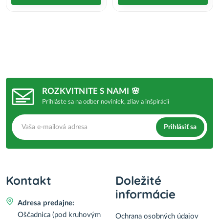
ROZKVITNITE S NAMI 🌸
Prihláste sa na odber noviniek, zliav a inšpirácií
Prihlásiť sa
Kontakt
Doležité
informácie
Adresa predajne:
Oščadnica (pod kruhovým
Ochrana osobných údajov