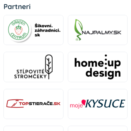
Partneri