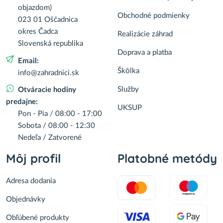
objazdom)
Obchodné podmienky
023 01 Oščadnica
okres Čadca
Realizácie záhrad
Slovenská republika
Doprava a platba
Email:
Škôlka
info@zahradnici.sk
Služby
Otváracie hodiny
predajne:
UKSUP
Pon - Pia / 08:00 - 17:00
Sobota / 08:00 - 12:30
Nedeľa / Zatvorené
Môj profil
Platobné metódy
Adresa dodania
Objednávky
Obľúbené produkty