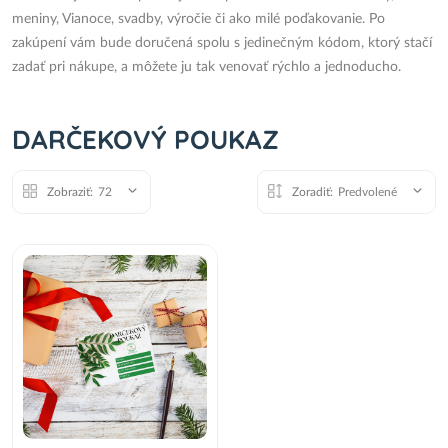
meniny, Vianoce, svadby, výročie či ako milé poďakovanie. Po
zakúpení vám bude doručená spolu s jedinečným kódom, ktorý stačí
zadať pri nákupe, a môžete ju tak venovať rýchlo a jednoducho.
DARČEKOVÝ POUKAZ
Zobraziť:
72
Zoradiť:
Predvolené