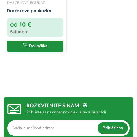
DARČEKOVÝ POUKAZ
Darčeková poukážka
od 10 €
Skladom
Do košíka
ROZKVITNITE S NAMI 🌸
Prihláste sa na odber noviniek, zliav a inšpirácií
Prihlásiť sa