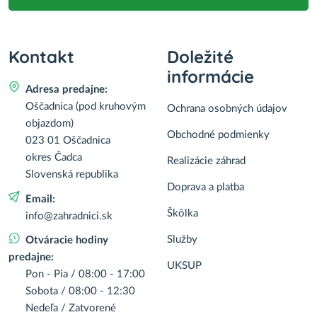
Kontakt
Doležité
informácie
Adresa predajne:
Oščadnica (pod kruhovým
Ochrana osobných údajov
objazdom)
Obchodné podmienky
023 01 Oščadnica
okres Čadca
Realizácie záhrad
Slovenská republika
Doprava a platba
Email:
Škôlka
info@zahradnici.sk
Služby
Otváracie hodiny
predajne:
UKSUP
Pon - Pia / 08:00 - 17:00
Sobota / 08:00 - 12:30
Nedeľa / Zatvorené