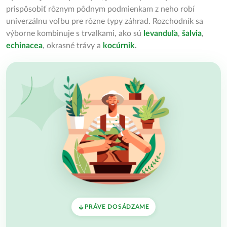
prispôsobiť rôznym pôdnym podmienkam z neho robí
univerzálnu voľbu pre rôzne typy záhrad. Rozchodník sa
výborne kombinuje s trvalkami, ako sú
levanduľa
,
šalvia
,
echinacea
, okrasné trávy a
kocúrnik
.
PRÁVE DOSÁDZAME