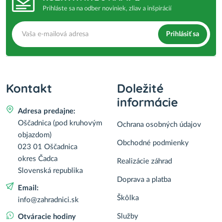
Prihláste sa na odber noviniek, zliav a inšpirácií
Prihlásiť sa
Kontakt
Doležité
informácie
Adresa predajne:
Oščadnica (pod kruhovým
Ochrana osobných údajov
objazdom)
Obchodné podmienky
023 01 Oščadnica
okres Čadca
Realizácie záhrad
Slovenská republika
Doprava a platba
Email:
Škôlka
info@zahradnici.sk
Služby
Otváracie hodiny