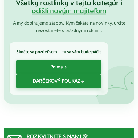
Všetky rastlinky v tejto kategórii
odišli novým majiteľom
A my doplňujeme zásoby. Kým čakáte na novinky, určite
nezostanete s prázdnymi rukami.
Skočte sa pozrieť sem — tu sa vám bude páčiť
Palmy
DARČEKOVÝ POUKAZ
ROZKVITNITE S NAMI 🌸