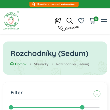
Heuréka - overené zákazníkmi
0
Kategórie
Rozchodníky (Sedum)
Domov
Skalničky
Rozchodníky (Sedum)
Filter