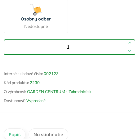
Osobný odber
Nedostupné
Interné skladové číslo:
002123
Kód produktu:
2230
O výrobcovi:
GARDEN CENTRUM - Zahradnici.sk
Dostupnosť:
Vypredané
Popis
Na stiahnutie