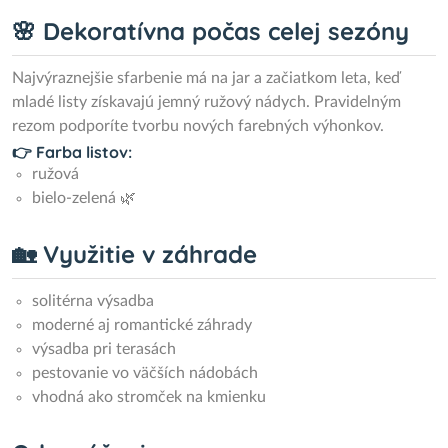
🌸 Dekoratívna počas celej sezóny
Najvýraznejšie sfarbenie má na jar a začiatkom leta, keď
mladé listy získavajú jemný ružový nádych. Pravidelným
rezom podporíte tvorbu nových farebných výhonkov.
👉 Farba listov:
ružová
bielo-zelená 🌿
🏡 Využitie v záhrade
solitérna výsadba
moderné aj romantické záhrady
výsadba pri terasách
pestovanie vo väčších nádobách
vhodná ako stromček na kmienku