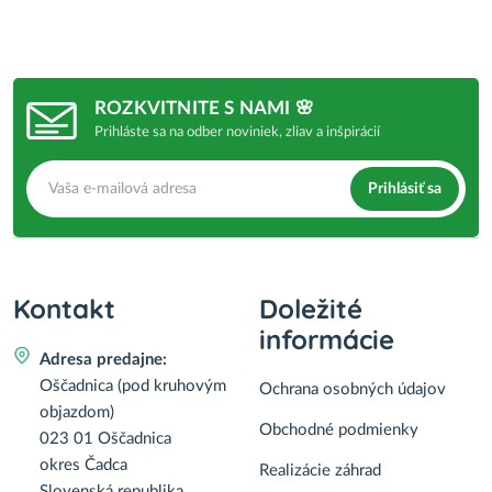
ROZKVITNITE S NAMI 🌸
Prihláste sa na odber noviniek, zliav a inšpirácií
Prihlásiť sa
Kontakt
Doležité
informácie
Adresa predajne:
Oščadnica (pod kruhovým
Ochrana osobných údajov
objazdom)
Obchodné podmienky
023 01 Oščadnica
okres Čadca
Realizácie záhrad
Slovenská republika