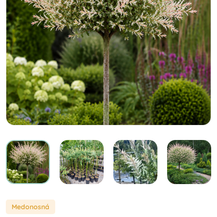
Medonosná