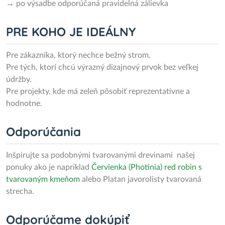
→ po výsadbe odporúčaná pravidelná zálievka
PRE KOHO JE IDEÁLNY
Pre zákazníka, ktorý nechce bežný strom.
Pre tých, ktorí chcú výrazný dizajnový prvok bez veľkej
údržby.
Pre projekty, kde má zeleň pôsobiť reprezentatívne a
hodnotne.
Odporúčania
Inšpirujte sa podobnými tvarovanými drevinami našej
ponuky ako je napríklad
Červienka (Photinia) red robin s
tvarovaným kmeňom
alebo Platan javorolisty tvarovaná
strecha.
Odporúčame dokúpiť