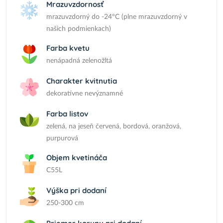
Mrazuvzdornosť
mrazuvzdorný do -24°C (plne mrazuvzdorný v
našich podmienkach)
Farba kvetu
nenápadná zelenožltá
Charakter kvitnutia
dekoratívne nevýznamné
Farba listov
zelená, na jeseň červená, bordová, oranžová,
purpurová
Objem kvetináča
C55L
Výška pri dodaní
250-300 cm