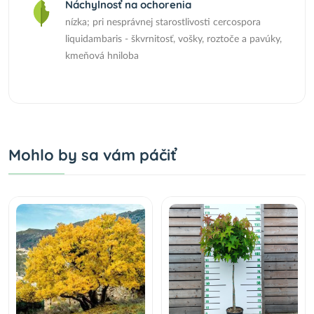
Náchylnosť na ochorenia
nízka; pri nesprávnej starostlivosti cercospora
liquidambaris - škvrnitosť, vošky, roztoče a pavúky,
kmeňová hniloba
Mohlo by sa vám páčiť