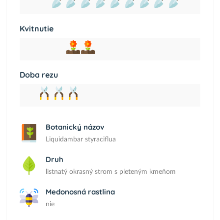
Kvitnutie
Doba rezu
Botanický názov
Liquidambar styraciflua
Druh
listnatý okrasný strom s pleteným kmeňom
Medonosná rastlina
nie