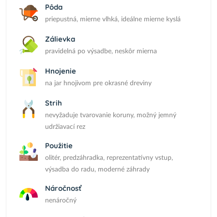
Pôda
priepustná, mierne vlhká, ideálne mierne kyslá
Zálievka
pravidelná po výsadbe, neskôr mierna
Hnojenie
na jar hnojivom pre okrasné dreviny
Strih
nevyžaduje tvarovanie koruny, možný jemný
udržiavací rez
Použitie
olitér, predzáhradka, reprezentatívny vstup,
výsadba do radu, moderné záhrady
Náročnosť
nenáročný