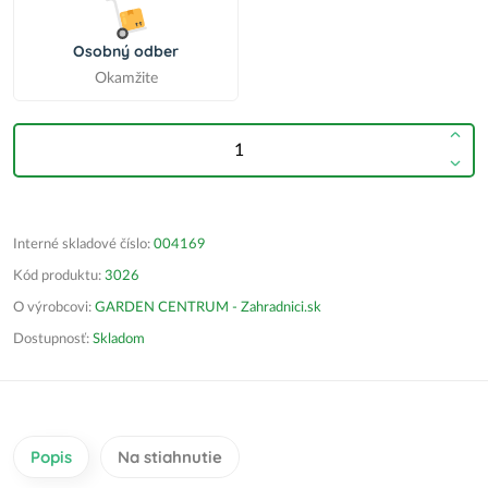
Osobný odber
Okamžite
Interné skladové číslo:
004169
Kód produktu:
3026
O výrobcovi:
GARDEN CENTRUM - Zahradnici.sk
Dostupnosť:
Skladom
Popis
Na stiahnutie