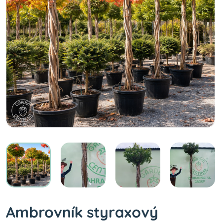
Ambrovník styraxový