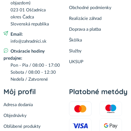
objazdom)
Obchodné podmienky
023 01 Oščadnica
okres Čadca
Realizácie záhrad
Slovenská republika
Doprava a platba
Email:
Škôlka
info@zahradnici.sk
Služby
Otváracie hodiny
predajne:
UKSUP
Pon - Pia / 08:00 - 17:00
Sobota / 08:00 - 12:30
Nedeľa / Zatvorené
Môj profil
Platobné metódy
Adresa dodania
Objednávky
Obľúbené produkty