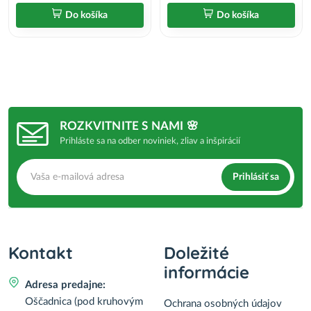
Do košíka
Do košíka
ROZKVITNITE S NAMI 🌸
Prihláste sa na odber noviniek, zliav a inšpirácií
Prihlásiť sa
Kontakt
Doležité
informácie
Adresa predajne:
Oščadnica (pod kruhovým
Ochrana osobných údajov