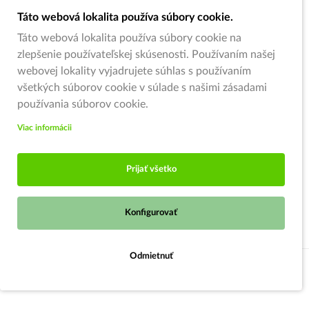
Táto webová lokalita používa súbory cookie.
Táto webová lokalita používa súbory cookie na
zlepšenie používateľskej skúsenosti. Používaním našej
webovej lokality vyjadrujete súhlas s používaním
všetkých súborov cookie v súlade s našimi zásadami
používania súborov cookie.
Viac informácii
Prijať všetko
Konfigurovať
Odmietnuť
Do košíka
© 2026,
Zahradnici.sk
- Garden centrum Oščadnica (pod kruhovým