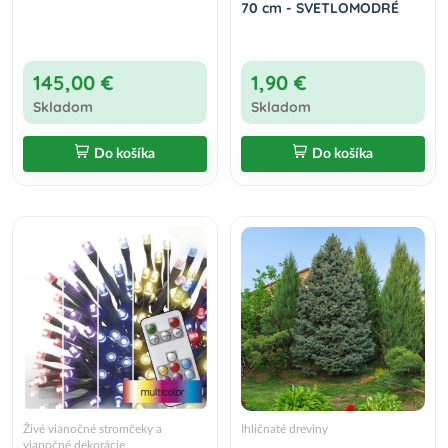
70 cm - SVETLOMODRÉ
145,00 €
1,90 €
Skladom
Skladom
Do košíka
Do košíka
Živé vianočné stromčeky a
Ihličnaté dreviny
vianočné dekorácie