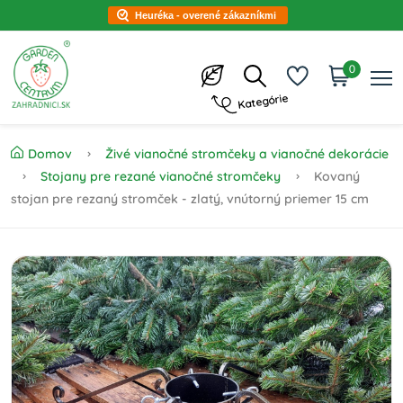
Heuréka - overené zákazníkmi
0
Kategórie
Domov
Živé vianočné stromčeky a vianočné dekorácie
Stojany pre rezané vianočné stromčeky
Kovaný
stojan pre rezaný stromček - zlatý, vnútorný priemer 15 cm