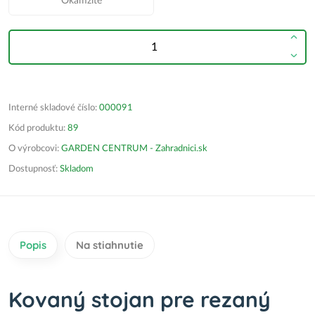
Okamžite
Interné skladové číslo:
000091
Kód produktu:
89
O výrobcovi:
GARDEN CENTRUM - Zahradnici.sk
Dostupnosť:
Skladom
Popis
Na stiahnutie
Kovaný stojan pre rezaný