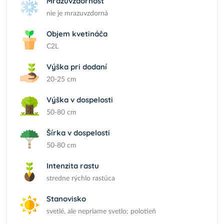
Mrazuvzdornosť
nie je mrazuvzdorná
Objem kvetináča
C2L
Výška pri dodaní
20-25 cm
Výška v dospelosti
50-80 cm
Šírka v dospelosti
50-80 cm
Intenzita rastu
stredne rýchlo rastúca
Stanovisko
svetlé, ale nepriame svetlo; polotieň