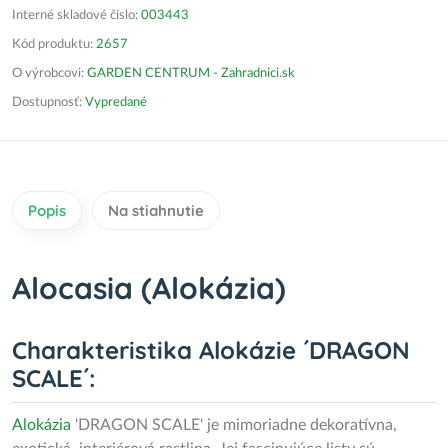
Interné skladové číslo:
003443
Kód produktu:
2657
O výrobcovi:
GARDEN CENTRUM - Zahradnici.sk
Dostupnosť:
Vypredané
Popis
Na stiahnutie
Alocasia (Alokázia)
Charakteristika Alokázie ´DRAGON
SCALE´:
Alokázia
'DRAGON SCALE' je mimoriadne dekoratívna,