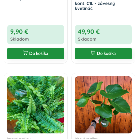
kont. C1L - závesný
kvetináč
9,90 €
49,90 €
Skladom
Skladom
Do košíka
Do košíka