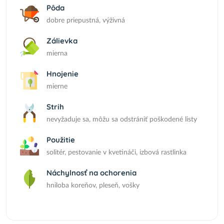
Pôda
dobre priepustná, výživná
Zálievka
mierna
Hnojenie
mierne
Strih
nevyžaduje sa, môžu sa odstrániť poškodené listy
Použitie
solitér, pestovanie v kvetináči, izbová rastlinka
Náchylnosť na ochorenia
hniloba koreňov, pleseň, vošky