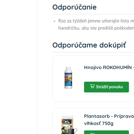
Odporúčanie
Raz za týždeň jemne utierajte listy 
handričku, aby ste predišli poškodeni
Odporúčame dokúpiť
Hnojivo ROKOHUMÍN - 
Strážiť ponuku
Plantasorb - Prípravo
vlhkosť 750g