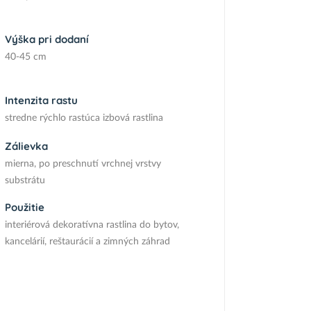
Výška pri dodaní
40-45 cm
Intenzita rastu
stredne rýchlo rastúca izbová rastlina
Zálievka
mierna, po preschnutí vrchnej vrstvy
substrátu
Použitie
interiérová dekoratívna rastlina do bytov,
kancelárií, reštaurácií a zimných záhrad