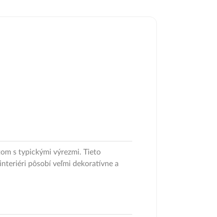
tom s typickými výrezmi. Tieto
interiéri pôsobí veľmi dekoratívne a