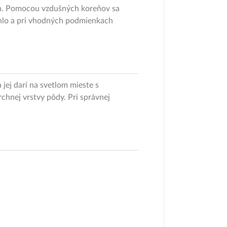
och. Pomocou vzdušných koreňov sa
ýchlo a pri vhodných podmienkach
 jej darí na svetlom mieste s
rchnej vrstvy pôdy. Pri správnej