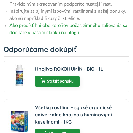
Pravidelným skracovaním podporíte hustejší rast.
Inšpirujte sa aj inými izbovými rastlinami z našej ponuky,
ako sú napríklad fikusy či strelície.
Ako predísť hnilobe koreňov počas zimného zalievania sa
dočítate v našom článku na blogu.
Odporúčame dokúpiť
Hnojivo ROKOHUMÍN - BIO - 1L
Strážiť ponuku
Všetky rastliny – sypké organické
univerzálne hnojivo s humínovými
kyselinami - 1KG