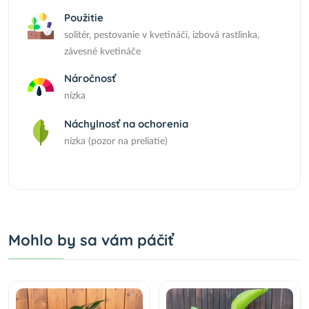
Použitie
solitér, pestovanie v kvetináči, izbová rastlinka,
závesné kvetináče
Náročnosť
nízka
Náchylnosť na ochorenia
nízka (pozor na preliatie)
Mohlo by sa vám páčiť