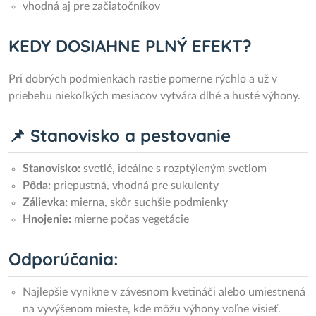
vhodná aj pre začiatočníkov
KEDY DOSIAHNE PLNÝ EFEKT?
Pri dobrých podmienkach rastie pomerne rýchlo a už v
priebehu niekoľkých mesiacov vytvára dlhé a husté výhony.
📌 Stanovisko a pestovanie
Stanovisko:
svetlé, ideálne s rozptýleným svetlom
Pôda:
priepustná, vhodná pre sukulenty
Zálievka:
mierna, skôr suchšie podmienky
Hnojenie:
mierne počas vegetácie
Odporúčania:
Najlepšie vynikne v závesnom kvetináči alebo umiestnená
na vyvýšenom mieste, kde môžu výhony voľne visieť.