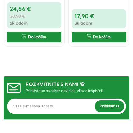
24,56 €
17,90 €
28,90 €
Skladom
Skladom
Do košíka
Do košíka
ROZKVITNITE S NAMI 🌸
Prihláste sa na odber noviniek, zliav a inšpirácií
Prihlásiť sa