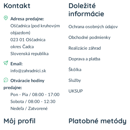
Kontakt
Doležité
informácie
Adresa predajne:
Oščadnica (pod kruhovým
Ochrana osobných údajov
objazdom)
Obchodné podmienky
023 01 Oščadnica
okres Čadca
Realizácie záhrad
Slovenská republika
Doprava a platba
Email:
Škôlka
info@zahradnici.sk
Služby
Otváracie hodiny
predajne:
UKSUP
Pon - Pia / 08:00 - 17:00
Sobota / 08:00 - 12:30
Nedeľa / Zatvorené
Môj profil
Platobné metódy