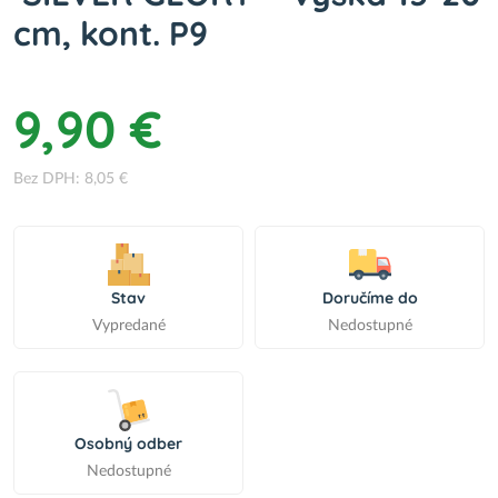
cm, kont. P9
9,90 €
Bez DPH: 8,05 €
Stav
Doručíme do
Vypredané
Nedostupné
Osobný odber
Nedostupné