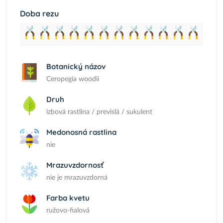
Doba rezu
Botanický názov
Ceropegia woodii
Druh
izbová rastlina / previslá / sukulent
Medonosná rastlina
nie
Mrazuvzdornosť
nie je mrazuvzdorná
Farba kvetu
ružovo-fialová