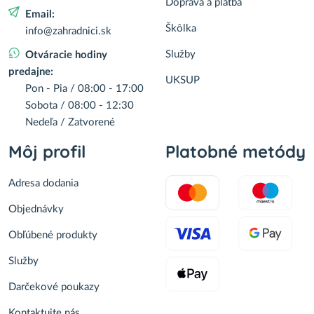
Doprava a platba
Email:
Škôlka
info@zahradnici.sk
Služby
Otváracie hodiny
predajne:
UKSUP
Pon - Pia / 08:00 - 17:00
Sobota / 08:00 - 12:30
Nedeľa / Zatvorené
Môj profil
Platobné metódy
Adresa dodania
Objednávky
Obľúbené produkty
Služby
Darčekové poukazy
Kontaktujte nás