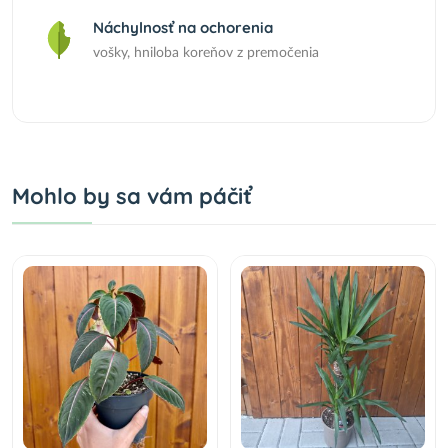
Náchylnosť na ochorenia
vošky, hniloba koreňov z premočenia
Mohlo by sa vám páčiť