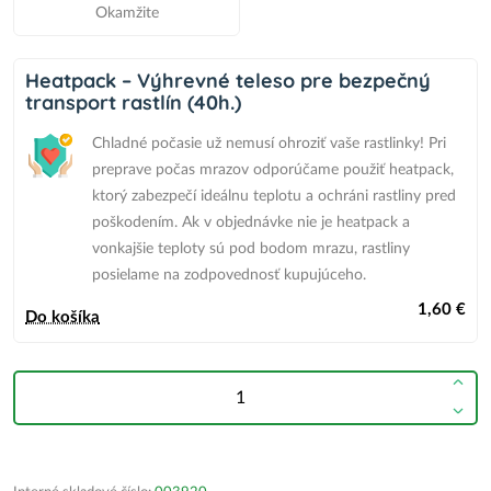
Okamžite
Heatpack – Výhrevné teleso pre bezpečný
transport rastlín (40h.)
Chladné počasie už nemusí ohroziť vaše rastlinky! Pri
preprave počas mrazov odporúčame použiť heatpack,
ktorý zabezpečí ideálnu teplotu a ochráni rastliny pred
poškodením.
Ak v objednávke nie je heatpack
a
vonkajšie teploty sú pod bodom mrazu,
rastliny
posielame na zodpovednosť kupujúceho.
1,60 €
Do košíka