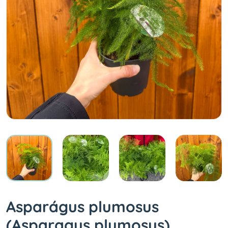
Asparágus plumosus
(Asparagus plumosus)