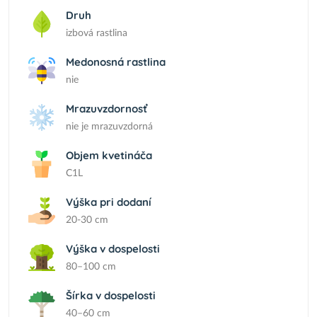
Druh
izbová rastlina
Medonosná rastlina
nie
Mrazuvzdornosť
nie je mrazuvzdorná
Objem kvetináča
C1L
Výška pri dodaní
20-30 cm
Výška v dospelosti
80–100 cm
Šírka v dospelosti
40–60 cm