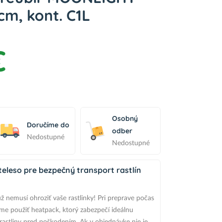
cm, kont. C1L
€
Osobný
Doručíme do
odber
Nedostupné
Nedostupné
eleso pre bezpečný transport rastlín
ž nemusí ohroziť vaše rastlinky! Pri preprave počas
e použiť heatpack, ktorý zabezpečí ideálnu