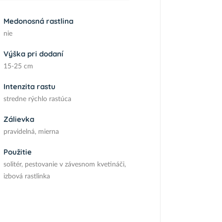
Medonosná rastlina
nie
Výška pri dodaní
15-25 cm
Intenzita rastu
stredne rýchlo rastúca
Zálievka
pravidelná, mierna
Použitie
solitér, pestovanie v závesnom kvetináči,
izbová rastlinka