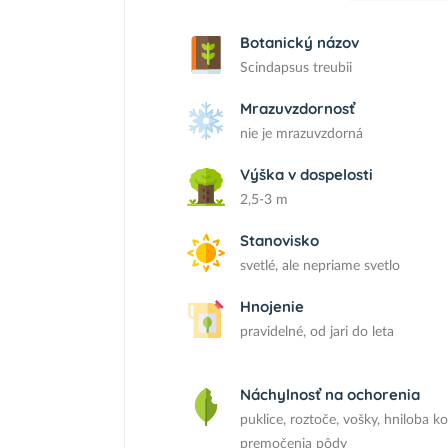
Botanický názov
Scindapsus treubii
Mrazuvzdornosť
nie je mrazuvzdorná
Výška v dospelosti
2,5-3 m
Stanovisko
svetlé, ale nepriame svetlo
Hnojenie
pravidelné, od jari do leta
Náchylnosť na ochorenia
puklice, roztoče, vošky, hniloba k
premočenia pôdy