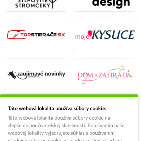
Táto webová lokalita používa súbory cookie.
Táto webová lokalita používa súbory cookie na
zlepšenie používateľskej skúsenosti. Používaním našej
webovej lokality vyjadrujete súhlas s používaním
všetkých súborov cookie v súlade s našimi zásadami