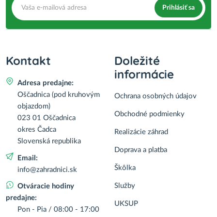
Prihlásiť sa
Kontakt
Doležité
informácie
Adresa predajne:
Oščadnica (pod kruhovým
Ochrana osobných údajov
objazdom)
Obchodné podmienky
023 01 Oščadnica
okres Čadca
Realizácie záhrad
Slovenská republika
Doprava a platba
Email:
Škôlka
info@zahradnici.sk
Služby
Otváracie hodiny
predajne:
UKSUP
Pon - Pia / 08:00 - 17:00