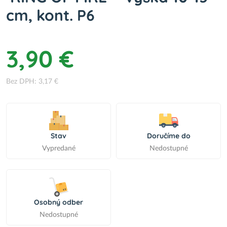
cm, kont. P6
3,90 €
Bez DPH: 3,17 €
Stav
Doručíme do
Vypredané
Nedostupné
Osobný odber
Nedostupné