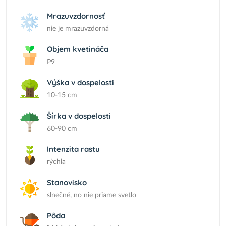
Mrazuvzdornosť
nie je mrazuvzdorná
Objem kvetináča
P9
Výška v dospelosti
10-15 cm
Šírka v dospelosti
60-90 cm
Intenzita rastu
rýchla
Stanovisko
slnečné, no nie priame svetlo
Pôda