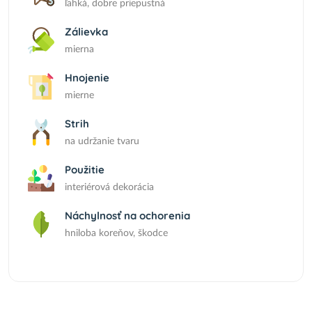
ľahká, dobre priepustná
Zálievka
mierna
Hnojenie
mierne
Strih
na udržanie tvaru
Použitie
interiérová dekorácia
Náchylnosť na ochorenia
hniloba koreňov, škodce