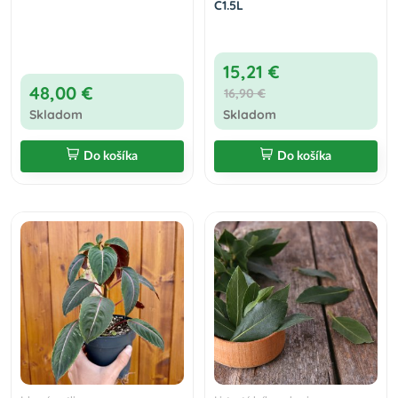
C1.5L
15,21 €
48,00 €
16,90 €
Skladom
Skladom
Do košíka
Do košíka