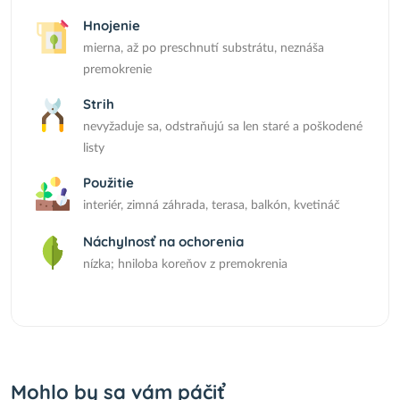
Hnojenie
mierna, až po preschnutí substrátu, neznáša
premokrenie
Strih
nevyžaduje sa, odstraňujú sa len staré a poškodené
listy
Použitie
interiér, zimná záhrada, terasa, balkón, kvetináč
Náchylnosť na ochorenia
nízka; hniloba koreňov z premokrenia
Mohlo by sa vám páčiť