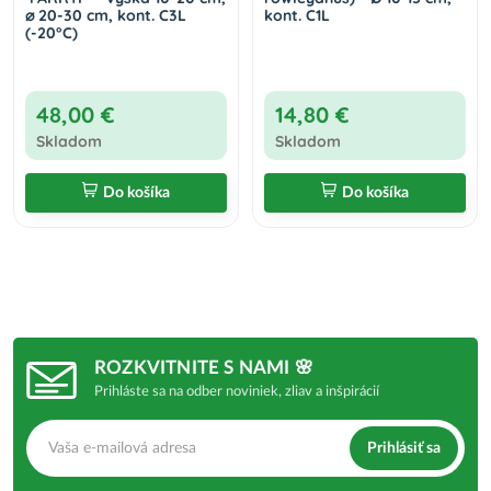
⌀ 20-30 cm, kont. C3L
kont. C1L
(-20°C)
48,00 €
14,80 €
Skladom
Skladom
Do košíka
Do košíka
ROZKVITNITE S NAMI 🌸
Prihláste sa na odber noviniek, zliav a inšpirácií
Prihlásiť sa