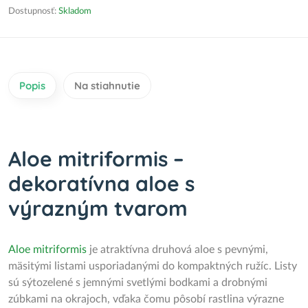
Dostupnosť:
Skladom
Popis
Na stiahnutie
Aloe mitriformis –
dekoratívna aloe s
výrazným tvarom
Aloe mitriformis
je atraktívna druhová aloe s pevnými,
mäsitými listami usporiadanými do kompaktných ružíc. Listy
sú sýtozelené s jemnými svetlými bodkami a drobnými
zúbkami na okrajoch, vďaka čomu pôsobí rastlina výrazne