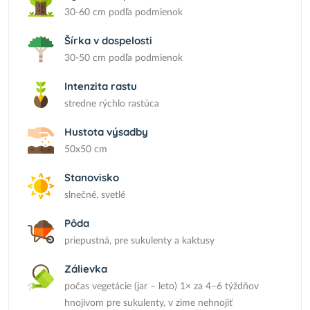
30-60 cm podľa podmienok
Šírka v dospelosti
30-50 cm podľa podmienok
Intenzita rastu
stredne rýchlo rastúca
Hustota výsadby
50x50 cm
Stanovisko
slnečné, svetlé
Pôda
priepustná, pre sukulenty a kaktusy
Zálievka
počas vegetácie (jar – leto) 1× za 4–6 týždňov
hnojivom pre sukulenty, v zime nehnojiť