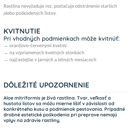
Rastlina nevyžaduje rez, postačuje odstránenie starších
alebo poškodených listov.
KVITNUTIE
Pri vhodných podmienkach môže kvitnúť:
→ oranžovo-červenými kvetmi
→ na vzpriamených kvetných stonkách
→ najčastejšie v jarných a letných mesiacoch
DÔLEŽITÉ UPOZORNENIE
Aloe mitriformis je živá rastlina. Tvar, veľkosť a
hustota listov sa môžu mierne líšiť v závislosti od
konkrétneho kusu a podmienok pestovania. Prípadné
drobné estetické poškodenia pri preprave nemajú
vplyv na zdravie rastliny.