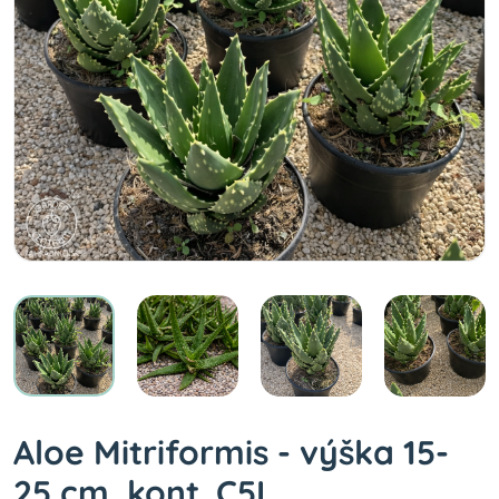
Aloe Mitriformis - výška 15-
25 cm, kont. C5L