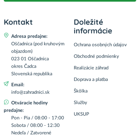
Kontakt
Doležité
informácie
Adresa predajne:
Oščadnica (pod kruhovým
Ochrana osobných údajov
objazdom)
Obchodné podmienky
023 01 Oščadnica
okres Čadca
Realizácie záhrad
Slovenská republika
Doprava a platba
Email:
Škôlka
info@zahradnici.sk
Služby
Otváracie hodiny
predajne:
UKSUP
Pon - Pia / 08:00 - 17:00
Sobota / 08:00 - 12:30
Nedeľa / Zatvorené