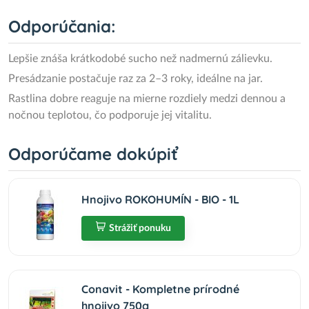
Odporúčania:
Lepšie znáša krátkodobé sucho než nadmernú zálievku.
Presádzanie postačuje raz za 2–3 roky, ideálne na jar.
Rastlina dobre reaguje na mierne rozdiely medzi dennou a
nočnou teplotou, čo podporuje jej vitalitu.
Odporúčame dokúpiť
Hnojivo ROKOHUMÍN - BIO - 1L
Strážiť ponuku
Conavit - Kompletne prírodné
hnojivo 750g