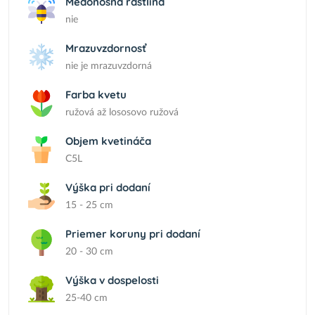
Medonosná rastlina
nie
Mrazuvzdornosť
nie je mrazuvzdorná
Farba kvetu
ružová až lososovo ružová
Objem kvetináča
C5L
Výška pri dodaní
15 - 25 cm
Priemer koruny pri dodaní
20 - 30 cm
Výška v dospelosti
25-40 cm