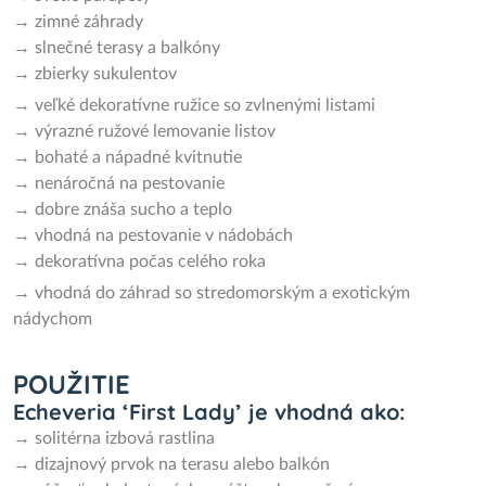
→ zimné záhrady
→ slnečné terasy a balkóny
→ zbierky sukulentov
→ veľké dekoratívne ružice so zvlnenými listami
→ výrazné ružové lemovanie listov
→ bohaté a nápadné kvitnutie
→ nenáročná na pestovanie
→ dobre znáša sucho a teplo
→ vhodná na pestovanie v nádobách
→ dekoratívna počas celého roka
→ vhodná do záhrad so stredomorským a exotickým
nádychom
POUŽITIE
Echeveria ‘First Lady’ je vhodná ako:
→ solitérna izbová rastlina
→ dizajnový prvok na terasu alebo balkón