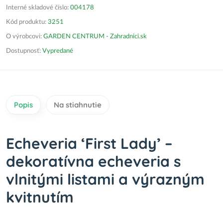
Interné skladové číslo:
004178
Kód produktu:
3251
O výrobcovi:
GARDEN CENTRUM - Zahradnici.sk
Dostupnosť:
Vypredané
Popis
Na stiahnutie
Echeveria ‘First Lady’ –
dekoratívna echeveria s
vlnitými listami a výrazným
kvitnutím