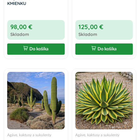
KMIENKU
98,00 €
125,00 €
Skladom
Skladom
Do košíka
Do košíka
Agáve, kaktusy a sukulenty
Agáve, kaktusy a sukulenty