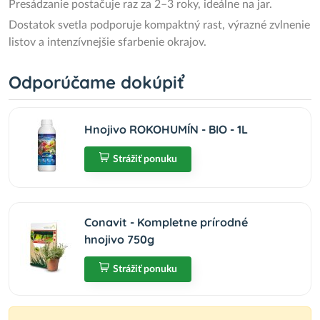
Presádzanie postačuje raz za 2–3 roky, ideálne na jar.
Dostatok svetla podporuje kompaktný rast, výrazné zvlnenie
listov a intenzívnejšie sfarbenie okrajov.
Odporúčame dokúpiť
Hnojivo ROKOHUMÍN - BIO - 1L
Strážiť ponuku
Conavit - Kompletne prírodné
hnojivo 750g
Strážiť ponuku