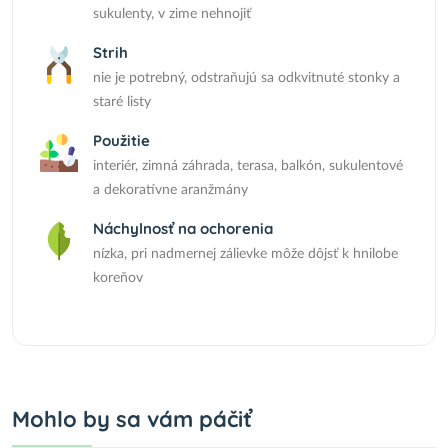
sukulenty, v zime nehnojiť
Strih
nie je potrebný, odstraňujú sa odkvitnuté stonky a
staré listy
Použitie
interiér, zimná záhrada, terasa, balkón, sukulentové
a dekoratívne aranžmány
Náchylnosť na ochorenia
nízka, pri nadmernej zálievke môže dôjsť k hnilobe
koreňov
Mohlo by sa vám páčiť