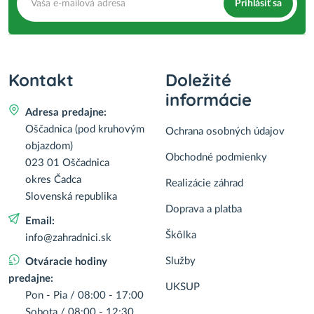
Prihlásiť sa
Kontakt
Doležité
informácie
Adresa predajne:
Oščadnica (pod kruhovým
Ochrana osobných údajov
objazdom)
Obchodné podmienky
023 01 Oščadnica
okres Čadca
Realizácie záhrad
Slovenská republika
Doprava a platba
Email:
Škôlka
info@zahradnici.sk
Služby
Otváracie hodiny
predajne:
UKSUP
Pon - Pia / 08:00 - 17:00
Sobota / 08:00 - 12:30