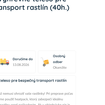
nsport rastlín (40h.)
Osobný
Doručíme do
odber
13.08.2026
Okamžite
eleso pre bezpečný transport rastlín
ž nemusí ohroziť vaše rastlinky! Pri preprave počas
e použiť heatpack, ktorý zabezpečí ideálnu