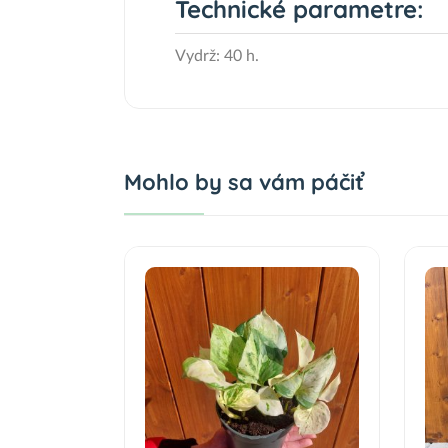
Technické parametre:
Vydrž: 40 h.
Mohlo by sa vám páčiť