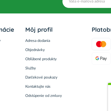
mácie
Môj profil
Plato
v
Adresa dodania
Objednávky
Obľúbené produkty
Služby
Darčekové poukazy
Kontaktujte nás
Odstúpenie od zmluvy