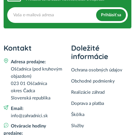
Prihlásiť sa
Kontakt
Doležité
informácie
Adresa predajne:
Oščadnica (pod kruhovým
Ochrana osobných údajov
objazdom)
Obchodné podmienky
023 01 Oščadnica
okres Čadca
Realizácie záhrad
Slovenská republika
Doprava a platba
Email:
Škôlka
info@zahradnici.sk
Služby
Otváracie hodiny
predajne: