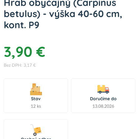
Hrab obyčajný (Carpinus
betulus) - výška 40-60 cm,
kont. P9
3,90 €
Bez DPH: 3,17 €
Stav
Doručíme do
12 ks
13.08.2026