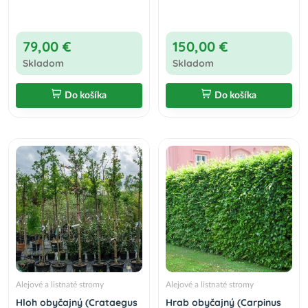
79,00 €
150,00 €
Skladom
Skladom
Do košíka
Do košíka
Alejové a listnaté stromy
Alejové a listnaté stromy
Hloh obyčajný (Crataegus
Hrab obyčajný (Carpinus