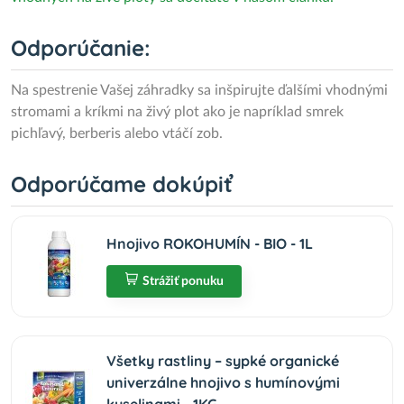
Odporúčanie:
Na spestrenie Vašej záhradky sa inšpirujte ďalšími vhodnými
stromami a kríkmi na živý plot ako je napríklad smrek
pichľavý, berberis alebo vtáčí zob.
Odporúčame dokúpiť
Hnojivo ROKOHUMÍN - BIO - 1L
Strážiť ponuku
Všetky rastliny – sypké organické
univerzálne hnojivo s humínovými