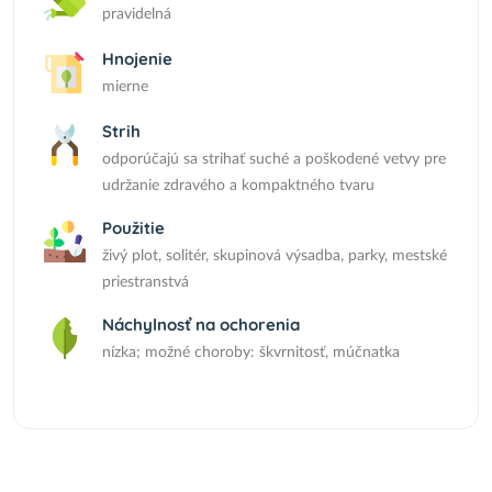
pravidelná
Hnojenie
mierne
Strih
odporúčajú sa strihať suché a poškodené vetvy pre
udržanie zdravého a kompaktného tvaru
Použitie
živý plot, solitér, skupinová výsadba, parky, mestské
priestranstvá
Náchylnosť na ochorenia
nízka; možné choroby: škvrnitosť, múčnatka