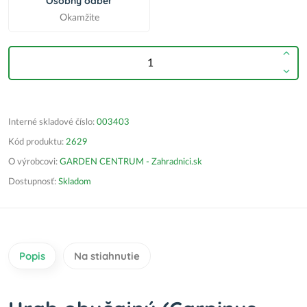
Osobný odber
Okamžite
Interné skladové číslo:
003403
Kód produktu:
2629
O výrobcovi:
GARDEN CENTRUM - Zahradnici.sk
Dostupnosť:
Skladom
Popis
Na stiahnutie