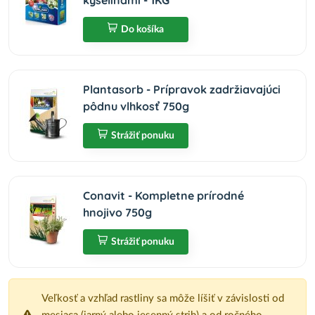
kyselinami - 1KG
Do košíka
Plantasorb - Prípravok zadržiavajúci
pôdnu vlhkosť 750g
Strážiť ponuku
Conavit - Kompletne prírodné
hnojivo 750g
Strážiť ponuku
Veľkosť a vzhľad rastliny sa môže líšiť v závislosti od