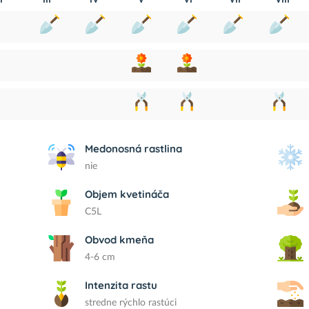
Medonosná rastlina
nie
Objem kvetináča
C5L
Obvod kmeňa
4-6 cm
Intenzita rastu
stredne rýchlo rastúci