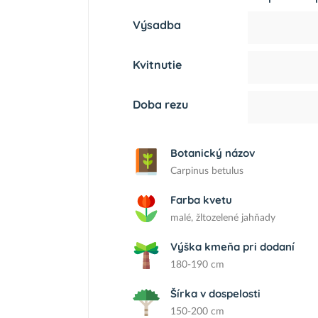
Výsadba
Kvitnutie
Doba rezu
Botanický názov
Carpinus betulus
Farba kvetu
malé, žltozelené jahňady
Výška kmeňa pri dodaní
180-190 cm
Šírka v dospelosti
150-200 cm