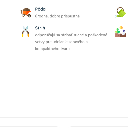
Pôda
úrodná, dobre priepustná
Strih
odporúčajú sa strihať suché a poškodené
vetvy pre udržanie zdravého a
kompaktného tvaru