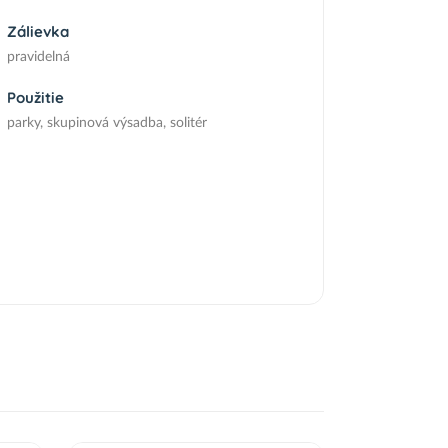
Zálievka
pravidelná
Použitie
parky, skupinová výsadba, solitér