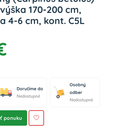
 výška 170-200 cm,
 4-6 cm, kont. C5L
€
Osobný
Doručíme do
odber
Nedostupné
Nedostupné
iť ponuku