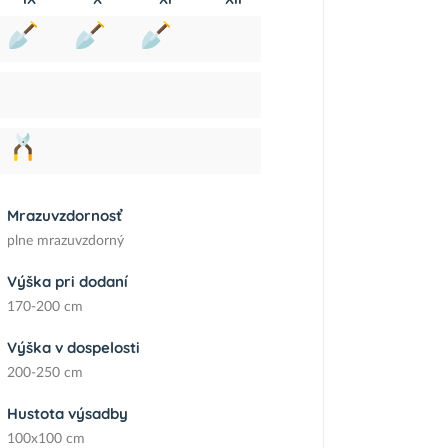
Mrazuvzdornosť
plne mrazuvzdorný
Výška pri dodaní
170-200 cm
Výška v dospelosti
200-250 cm
Hustota výsadby
100x100 cm