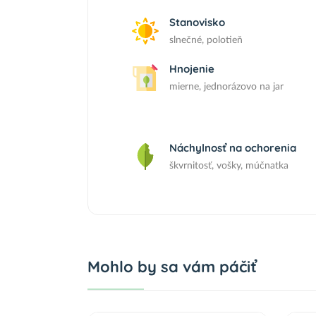
Stanovisko
slnečné, polotieň
Hnojenie
mierne, jednorázovo na jar
Náchylnosť na ochorenia
škvrnitosť, vošky, múčnatka
Mohlo by sa vám páčiť