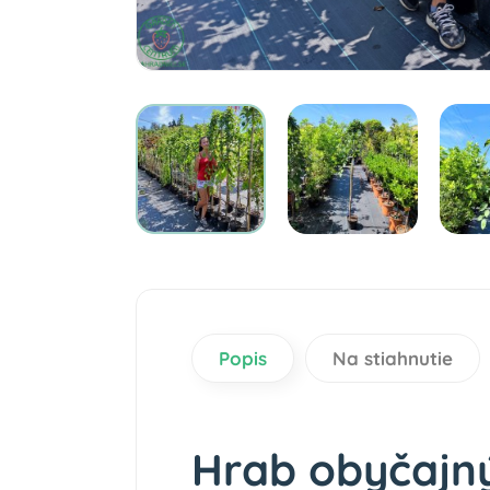
Popis
Na stiahnutie
Hrab obyčajný