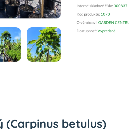
Interné skladové číslo:
000837
Kód produktu:
1070
O výrobcovi:
GARDEN CENTRUM 
Dostupnosť:
Vypredané
 (Carpinus betulus)