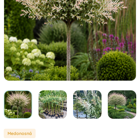
Medonosná