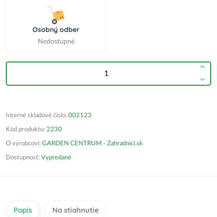
Osobný odber
Nedostupné
Interné skladové číslo:
002123
Kód produktu:
2230
O výrobcovi:
GARDEN CENTRUM - Zahradnici.sk
Dostupnosť:
Vypredané
Popis
Na stiahnutie