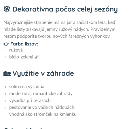
🌸 Dekoratívna počas celej sezóny
Najvýraznejšie sfarbenie má na jar a začiatkom leta, keď
mladé listy získavajú jemný ružový nádych. Pravidelným
rezom podporíte tvorbu nových farebných výhonkov.
👉 Farba listov:
ružová
bielo-zelená 🌿
🏡 Využitie v záhrade
solitérna výsadba
moderné aj romantické záhrady
výsadba pri terasách
pestovanie vo väčších nádobách
vhodná ako stromček na kmienku