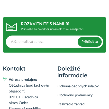
ROZKVITNITE S NAMI 🌸
Prihláste sa na odber noviniek, zliav a inšpirácií
Prihlásiť sa
Kontakt
Doležité
informácie
Adresa predajne:
Oščadnica (pod kruhovým
Ochrana osobných údajov
objazdom)
Obchodné podmienky
023 01 Oščadnica
okres Čadca
Realizácie záhrad
Slovenská republika