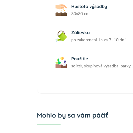
Hustota výsadby
80x80 cm
Zálievka
po zakorenení 1× za 7–10 dní
Použitie
solitér, skupinová výsadba, parky, 
Mohlo by sa vám páčiť