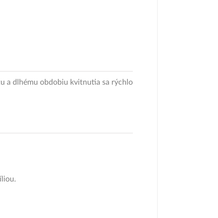
u a dlhému obdobiu kvitnutia sa rýchlo
liou.