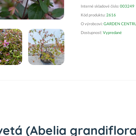
Interné skladové číslo:
003249
Kód produktu:
2616
O výrobcovi:
GARDEN CENTRUM 
Dostupnosť:
Vypredané
etá (Abelia grandiflora