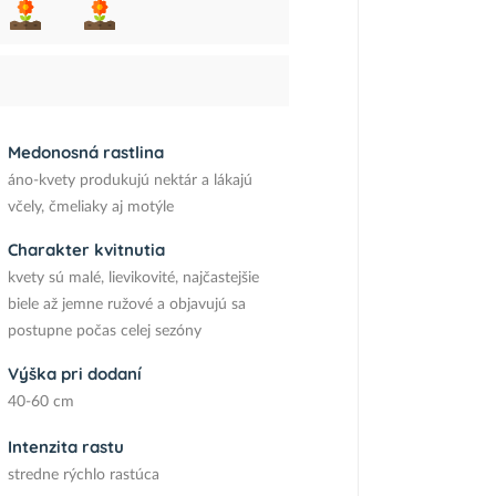
Medonosná rastlina
áno-kvety produkujú nektár a lákajú
včely, čmeliaky aj motýle
Charakter kvitnutia
kvety sú malé, lievikovité, najčastejšie
biele až jemne ružové a objavujú sa
postupne počas celej sezóny
Výška pri dodaní
40-60 cm
Intenzita rastu
stredne rýchlo rastúca