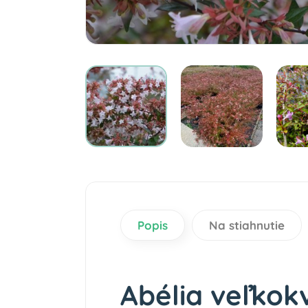
Popis
Na stiahnutie
Abélia veľkokv