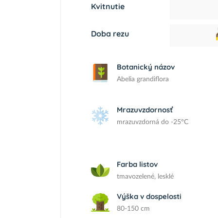
Kvitnutie
Doba rezu
Botanický názov
Abelia grandiflora
Mrazuvzdornosť
mrazuvzdorná do -25°C
Farba listov
tmavozelené, lesklé
Výška v dospelosti
80-150 cm