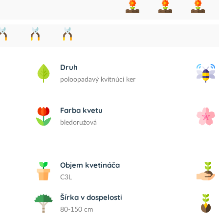
Druh
poloopadavý kvitnúci ker
Farba kvetu
bledoružová
Objem kvetináča
C3L
Šírka v dospelosti
80-150 cm