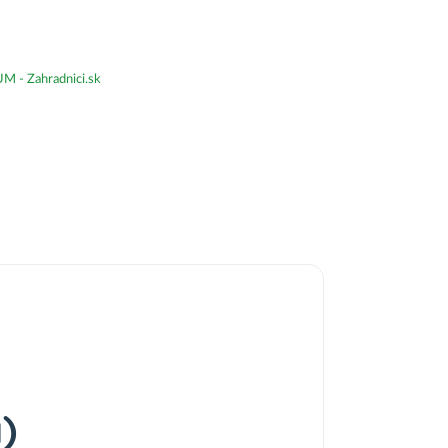
- Zahradnici.sk
)