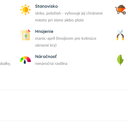
Stanovisko
slnko, polotieň - vyhovuje jej chránené
miesto pri stene alebo plote
Hnojenie
marec-apríl (hnojivom pre kvitnúce
okrasné kry)
Náročnosť
skalky,
nenáročná rastlina