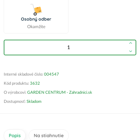
Osobný odber
Okamžite
Interné skladové číslo:
004547
Kód produktu:
3632
O výrobcovi:
GARDEN CENTRUM - Zahradnici.sk
Dostupnosť:
Skladom
Popis
Na stiahnutie