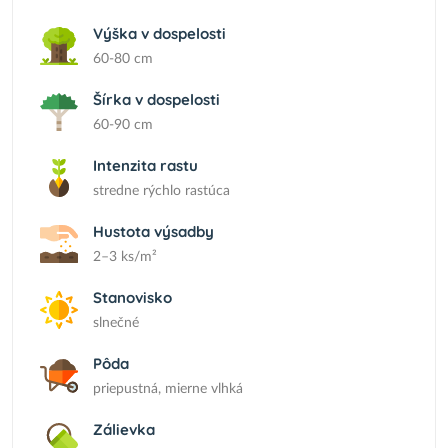
Výška v dospelosti
60-80 cm
Šírka v dospelosti
60-90 cm
Intenzita rastu
stredne rýchlo rastúca
Hustota výsadby
2–3 ks/m²
Stanovisko
slnečné
Pôda
priepustná, mierne vlhká
Zálievka