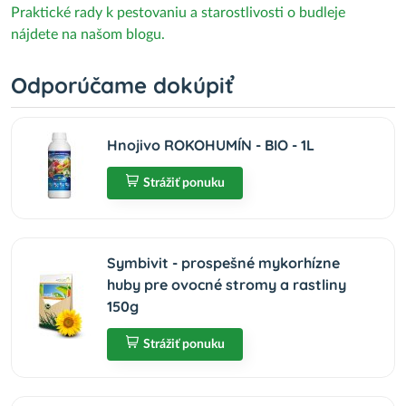
Praktické rady k pestovaniu a starostlivosti o budleje
nájdete na našom blogu.
Odporúčame dokúpiť
Hnojivo ROKOHUMÍN - BIO - 1L
Strážiť ponuku
Symbivit - prospešné mykorhízne
huby pre ovocné stromy a rastliny
150g
Strážiť ponuku