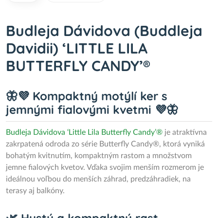
Budleja Dávidova (Buddleja
Davidii) ‘LITTLE LILA
BUTTERFLY CANDY’®
🦋💜 Kompaktný motýlí ker s
jemnými fialovými kvetmi 💜🦋
Budleja Dávidova ‘Little Lila Butterfly Candy’®
je atraktívna
zakrpatená odroda zo série Butterfly Candy®, ktorá vyniká
bohatým kvitnutím, kompaktným rastom a množstvom
jemne fialových kvetov. Vďaka svojim menším rozmerom je
ideálnou voľbou do menších záhrad, predzáhradiek, na
terasy aj balkóny.