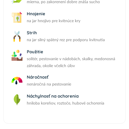
mierna, po zakorenení dobre znáša sucho
Hnojenie
na jar hnojivo pre kvitnúce kry
Strih
na jar silný spätný rez pre podporu kvitnutia
Použitie
solitér, pestovanie v nádobách, skalky, medonosná
záhrada, okolie včelích úľov
Náročnosť
nenáročná na pestovanie
Náchylnosť na ochorenia
hniloba koreňov, roztoče, hubové ochorenia