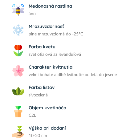
Medonosná rastlina
áno
Mrazuvzdornosť
plne mrazuvzdorná do -25°C
Farba kvetu
svetlofialová až levanduľová
Charakter kvitnutia
veľmi bohaté a dlhé kvitnutie od leta do jesene
Farba listov
sivozelená
Objem kvetináča
C2L
Výška pri dodaní
10-20 cm