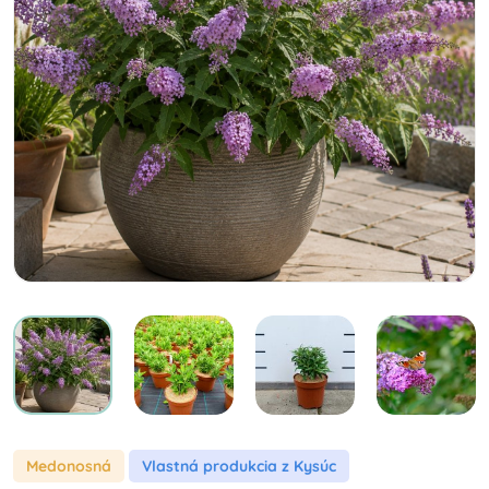
Medonosná
Vlastná produkcia z Kysúc