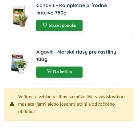
Conavit - Kompletne prírodné
hnojivo 750g
Strážiť ponuku
Algavit - Morské riasy pre rastliny
100g
Do košíka
Veľkosť a vzhľad rastliny sa môže líšiť v závislosti od
mesiaca (jarný alebo jesenný strih) a od ročného
obdobia!