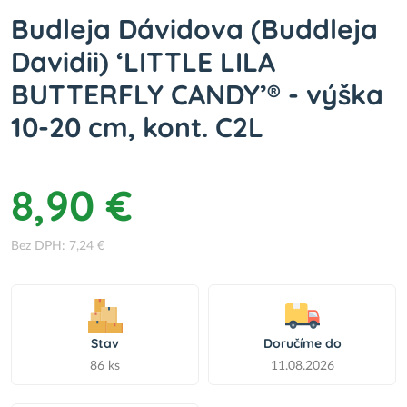
Budleja Dávidova (Buddleja
Davidii) ‘LITTLE LILA
BUTTERFLY CANDY’® - výška
10-20 cm, kont. C2L
8,90 €
Bez DPH: 7,24 €
Stav
Doručíme do
86 ks
11.08.2026