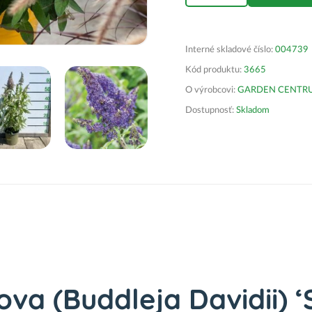
Interné skladové číslo:
004739
Kód produktu:
3665
O výrobcovi:
GARDEN CENTRUM 
Dostupnosť:
Skladom
ova (Buddleja Davidii)