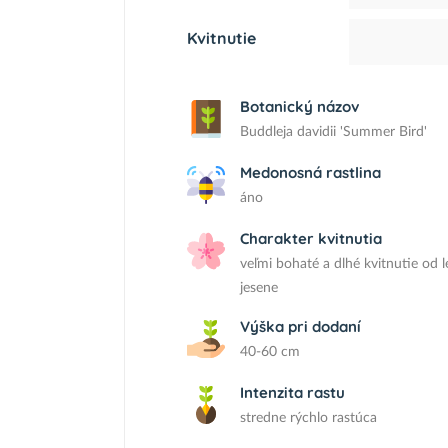
Kvitnutie
Botanický názov
Buddleja davidii 'Summer Bird'
Medonosná rastlina
áno
Charakter kvitnutia
veľmi bohaté a dlhé kvitnutie od l
jesene
Výška pri dodaní
40-60 cm
Intenzita rastu
stredne rýchlo rastúca