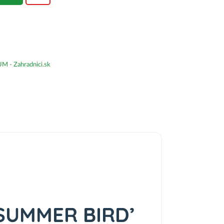
- Zahradnici.sk
 ‘SUMMER BIRD’