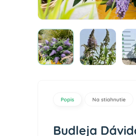
Popis
Na stiahnutie
Budleja Dávid