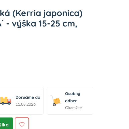
ká (Kerria japonica)
 - výška 15-25 cm,
Osobný
Doručíme do
odber
11.08.2026
Okamžite
šíka