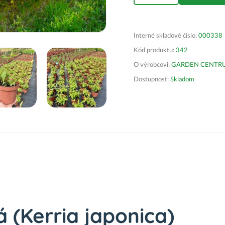
Interné skladové číslo:
000338
Kód produktu:
342
O výrobcovi:
GARDEN CENTRUM 
Dostupnosť:
Skladom
 (Kerria japonica)