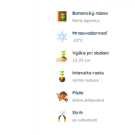
Botanický názov
Kerria japonica
Mrazuvzdornosť
-23°C
Výška pri dodaní
15-25 cm
Intenzita rastu
rýchlo rastúca
Pôda
dobre priepustná
Strih
po odkvitnutí