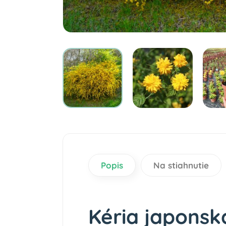
Popis
Na stiahnutie
Kéria japonská