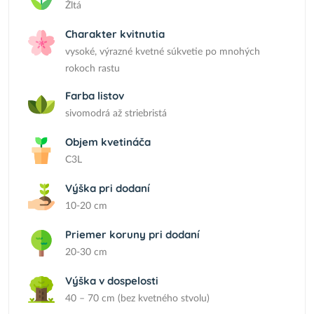
Žltá
Charakter kvitnutia
vysoké, výrazné kvetné súkvetie po mnohých
rokoch rastu
Farba listov
sivomodrá až striebristá
Objem kvetináča
C3L
Výška pri dodaní
10-20 cm
Priemer koruny pri dodaní
20-30 cm
Výška v dospelosti
40 – 70 cm (bez kvetného stvolu)