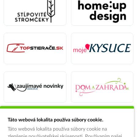
Táto webová lokalita používa súbory cookie.
Táto webová lokalita používa súbory cookie na
zlepšenie používateľskej skúsenosti. Používaním našej