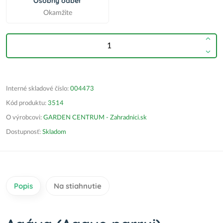
Osobný odber
Okamžite
Interné skladové číslo:
004473
Kód produktu:
3514
O výrobcovi:
GARDEN CENTRUM - Zahradnici.sk
Dostupnosť:
Skladom
Popis
Na stiahnutie