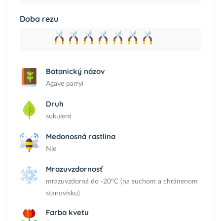
Doba rezu
Botanický názov
Agave parryi
Druh
sukulent
Medonosná rastlina
Nie
Mrazuvzdornosť
mrazuvzdorná do -20°C (na suchom a chránenom
stanovisku)
Farba kvetu