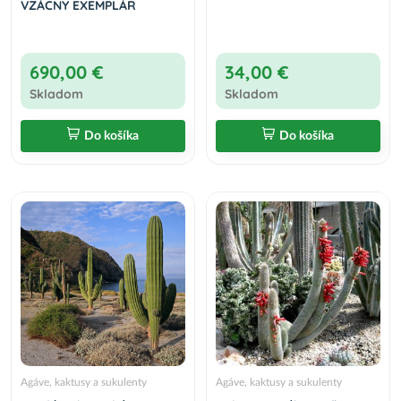
VZÁCNY EXEMPLÁR
690,00 €
34,00 €
Skladom
Skladom
Do košíka
Do košíka
Agáve, kaktusy a sukulenty
Agáve, kaktusy a sukulenty