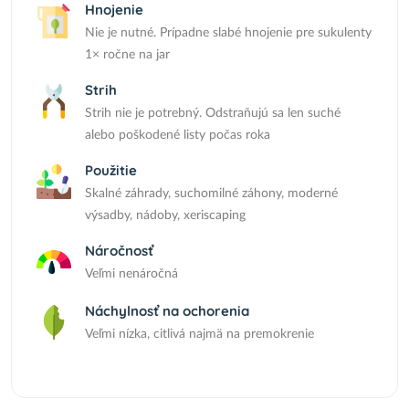
Hnojenie
Nie je nutné. Prípadne slabé hnojenie pre sukulenty
1× ročne na jar
Strih
Strih nie je potrebný. Odstraňujú sa len suché
alebo poškodené listy počas roka
Použitie
Skalné záhrady, suchomilné záhony, moderné
výsadby, nádoby, xeriscaping
Náročnosť
Veľmi nenáročná
Náchylnosť na ochorenia
Veľmi nízka, citlivá najmä na premokrenie