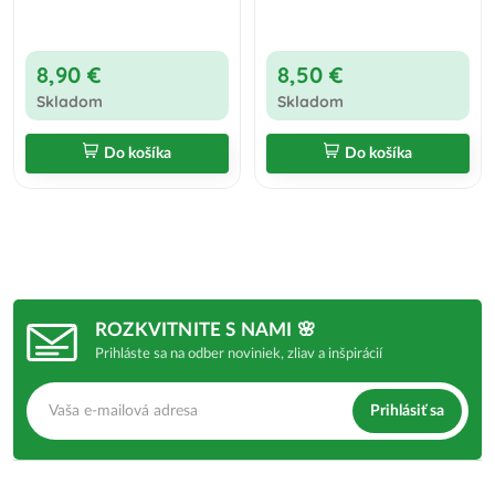
8,90 €
8,50 €
Skladom
Skladom
Do košíka
Do košíka
ROZKVITNITE S NAMI 🌸
Prihláste sa na odber noviniek, zliav a inšpirácií
Prihlásiť sa