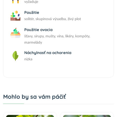
vyžaduje
Použitie
solitér, skupinová výsadba, živý plot
Použitie ovocia
šťavy, sirupy, mušty, vína, likéry, kompóty,
marmelády
Náchylnosť na ochorenia
nízka
Mohlo by sa vám páčiť