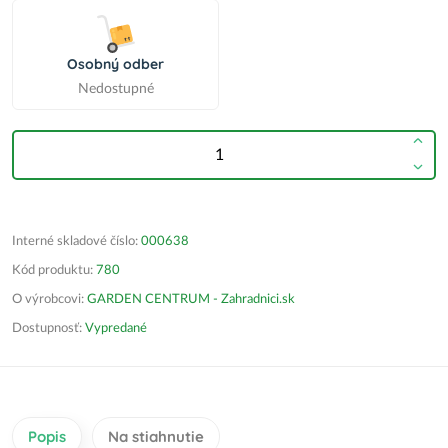
Osobný odber
Nedostupné
Interné skladové číslo:
000638
Kód produktu:
780
O výrobcovi:
GARDEN CENTRUM - Zahradnici.sk
Dostupnosť:
Vypredané
Popis
Na stiahnutie