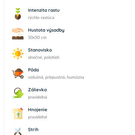
Intenzita rastu
rýchlo rastúca
Hustota výsadby
50x50 cm
Stanovisko
slnečné, polotieň
Pôda
vzdušná, priepustná, humózna
Zálievka
pravidelná
Hnojenie
pravidelné
Strih