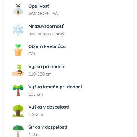
Opelivosť
SAMOOPELIVÁ
Mrazuvzdornosť
plne mrazuvzdorný
Objem kvetináča
C3L
Výška pri dodaní
110-130 cm
Výška kmeňa pri dodaní
105 cm
Výška v dospelosti
1,5-2 m
Šírka v dospelosti
1-2 m