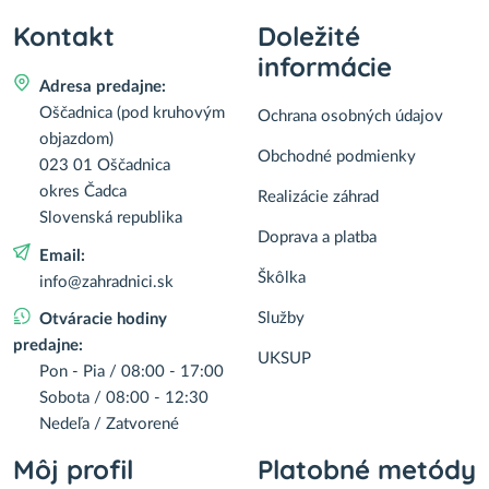
Kontakt
Doležité
informácie
Adresa predajne:
Oščadnica (pod kruhovým
Ochrana osobných údajov
objazdom)
Obchodné podmienky
023 01 Oščadnica
okres Čadca
Realizácie záhrad
Slovenská republika
Doprava a platba
Email:
Škôlka
info@zahradnici.sk
Služby
Otváracie hodiny
predajne:
UKSUP
Pon - Pia / 08:00 - 17:00
Sobota / 08:00 - 12:30
Nedeľa / Zatvorené
Môj profil
Platobné metódy