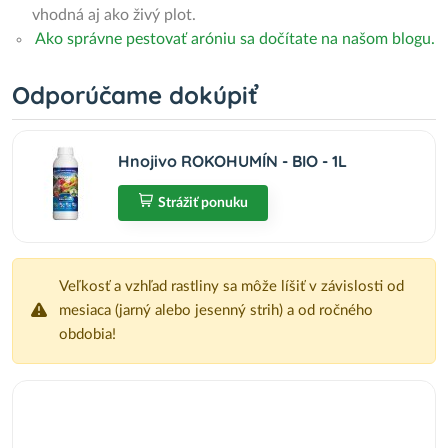
vhodná aj ako živý plot.
Ako správne pestovať aróniu sa dočítate na našom blogu.
Odporúčame dokúpiť
Hnojivo ROKOHUMÍN - BIO - 1L
Strážiť ponuku
Veľkosť a vzhľad rastliny sa môže líšiť v závislosti od
mesiaca (jarný alebo jesenný strih) a od ročného
obdobia!