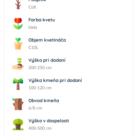
Colt
Farba kvetu
biela
Objem kvetináča
C10L
Výška pri dodaní
200-250 cm
Výška kmeňa pri dodaní
100-120 cm
Obvod kmeňa
6/8 cm
Výška v dospelosti
400-500 cm