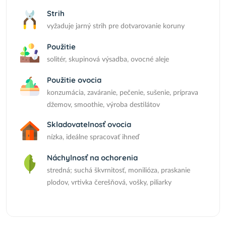
Strih
vyžaduje jarný strih pre dotvarovanie koruny
Použitie
solitér, skupinová výsadba, ovocné aleje
Použitie ovocia
konzumácia, zaváranie, pečenie, sušenie, príprava
džemov, smoothie, výroba destilátov
Skladovatelnosť ovocia
nízka, ideálne spracovať ihneď
Náchylnosť na ochorenia
stredná; suchá škvrnitosť, monilióza, praskanie
plodov, vrtivka čerešňová, vošky, piliarky