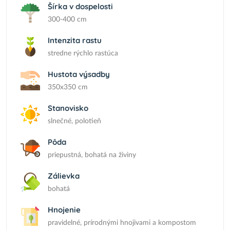
Šírka v dospelosti
300-400 cm
Intenzita rastu
stredne rýchlo rastúca
Hustota výsadby
350x350 cm
Stanovisko
slnečné, polotieň
Pôda
priepustná, bohatá na živiny
Zálievka
bohatá
Hnojenie
pravidelné, prírodnými hnojivami a kompostom