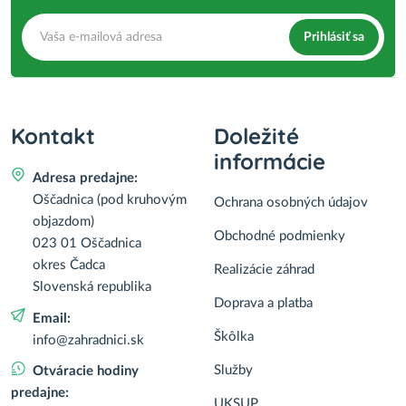
Prihlásiť sa
Kontakt
Doležité
informácie
Adresa predajne:
Oščadnica (pod kruhovým
Ochrana osobných údajov
objazdom)
Obchodné podmienky
023 01 Oščadnica
okres Čadca
Realizácie záhrad
Slovenská republika
Doprava a platba
Email:
Škôlka
info@zahradnici.sk
Služby
Otváracie hodiny
predajne:
UKSUP