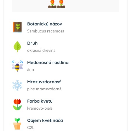
Botanický názov
Sambucus racemosa
Druh
okrasná drevina
Medonosná rastlina
áno
Mrazuvzdornosť
plne mrazuvzdorná
Farba kvetu
krémovo-biela
Objem kvetináča
C2L