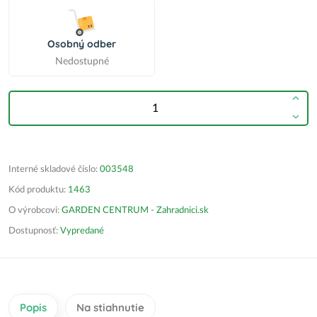
Osobný odber
Nedostupné
Interné skladové číslo:
003548
Kód produktu:
1463
O výrobcovi:
GARDEN CENTRUM - Zahradnici.sk
Dostupnosť:
Vypredané
Popis
Na stiahnutie