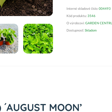
Interné skladové číslo:
004493
Kód produktu:
3546
O výrobcovi:
GARDEN CENTRUM 
Dostupnosť:
Skladom
a) ´AUGUST MOON’