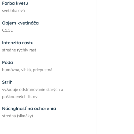
Farba kvetu
svetlofialová
Objem kvetináča
C1.5L
Intenzita rastu
stredne rýchly rast
Pôda
humózna, vlhká, priepustná
Strih
vyžaduje odstraňovanie starých a
poškodených listov
Náchylnosť na ochorenia
stredná (slimáky)