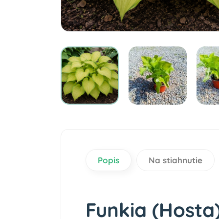
Popis
Na stiahnutie
Funkia (Host