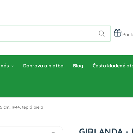
Pouk
 nás
Doprava a platba
Blog
Často kladené ot
cm, IP44, teplá biela
GIRLANDA - 