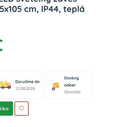
5x105 cm, IP44, teplá
€
Osobný
Doručíme do
odber
11.08.2026
Okamžite
šíka