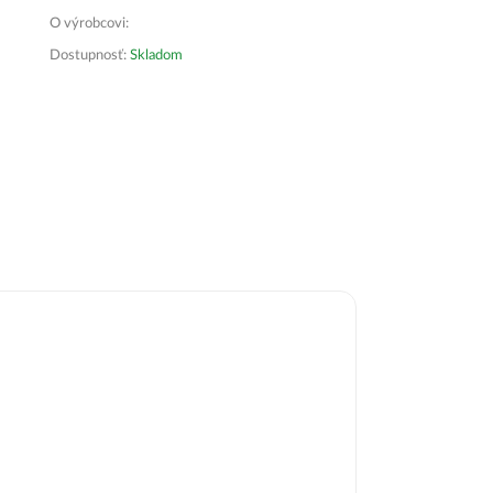
O výrobcovi:
Dostupnosť:
Skladom