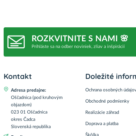
ROZKVITNITE S NAMI 🌸
Prihláste sa na odber noviniek, zliav a inšpirácií
Kontakt
Doležité infor
Ochrana osobných údajo
Adresa predajne:
Oščadnica (pod kruhovým
Obchodné podmienky
objazdom)
023 01 Oščadnica
Realizácie záhrad
okres Čadca
Doprava a platba
Slovenská republika
Škôlka