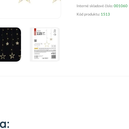
Interné skladové číslo:
001060
Kód produktu:
1513
a: