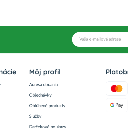
mácie
Môj profil
Plato
v
Adresa dodania
Objednávky
Obľúbené produkty
Služby
Darčekové poukazy