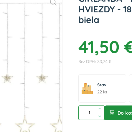
HVIEZDY - 18
biela
41,50 
Bez DPH: 33,74 €
Stav
22 ks
Do ko