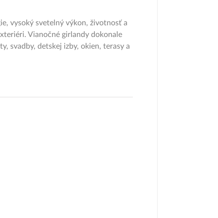
, vysoký svetelný výkon, životnosť a
exteriéri. Vianočné girlandy dokonale
, svadby, detskej izby, okien, terasy a