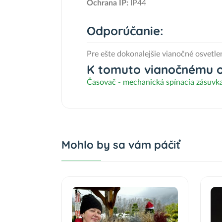
Ochrana IP:
IP44
Odporúčanie:
Pre ešte dokonalejšie vianočné osvetlen
K tomuto vianočnému os
Časovač - mechanická spínacia zásuv
Mohlo by sa vám páčiť