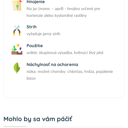
Hnojenie
Na jar (marec – apríl) - hnojivo určené pre
hortenzie alebo kyslomilné rastliny
Strih
vyžaduje jarný strih
Použitie
solitér, skupinová výsadba, kvitnúci živý plot
Náchylnosť na ochorenia
nízka; možné choroby: chloróza, hrdza, popálenie
listov
Mohlo by sa vám páčiť