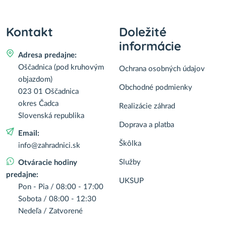
Kontakt
Doležité
informácie
Adresa predajne:
Oščadnica (pod kruhovým
Ochrana osobných údajov
objazdom)
Obchodné podmienky
023 01 Oščadnica
okres Čadca
Realizácie záhrad
Slovenská republika
Doprava a platba
Email:
Škôlka
info@zahradnici.sk
Služby
Otváracie hodiny
predajne:
UKSUP
Pon - Pia / 08:00 - 17:00
Sobota / 08:00 - 12:30
Nedeľa / Zatvorené