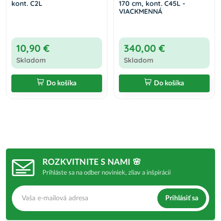
kont. C2L
170 cm, kont. C45L -
VIACKMENNÁ
10,90 €
340,00 €
Skladom
Skladom
Do košíka
Do košíka
ROZKVITNITE S NAMI 🌸
Prihláste sa na odber noviniek, zliav a inšpirácií
Prihlásiť sa