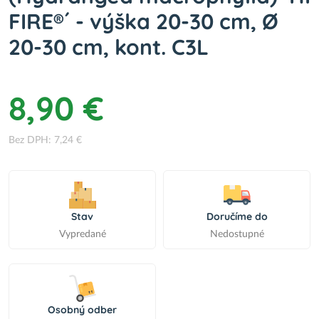
FIRE®´ - výška 20-30 cm, Ø
20-30 cm, kont. C3L
8,90 €
Bez DPH: 7,24 €
Stav
Doručíme do
Vypredané
Nedostupné
Osobný odber