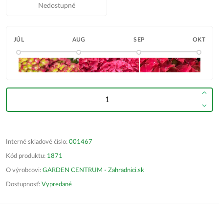
Nedostupné
JÚL
AUG
SEP
OKT
Interné skladové číslo:
001467
Kód produktu:
1871
O výrobcovi:
GARDEN CENTRUM - Zahradnici.sk
Dostupnosť:
Vypredané