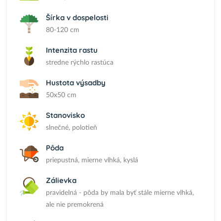
Šírka v dospelosti
80-120 cm
Intenzita rastu
stredne rýchlo rastúca
Hustota výsadby
50x50 cm
Stanovisko
slnečné, polotieň
Pôda
priepustná, mierne vlhká, kyslá
Zálievka
pravidelná - pôda by mala byť stále mierne vlhká,
ale nie premokrená