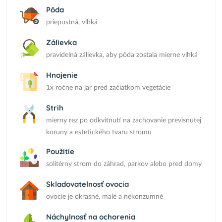
Pôda
priepustná, vlhká
Zálievka
pravidelná zálievka, aby pôda zostala mierne vlhká
Hnojenie
1x ročne na jar pred začiatkom vegetácie
Strih
mierny rez po odkvitnutí na zachovanie previsnutej
koruny a estetického tvaru stromu
Použitie
solitérny strom do záhrad, parkov alebo pred domy
Skladovatelnosť ovocia
ovocie je okrasné, malé a nekonzumné
Náchylnosť na ochorenia