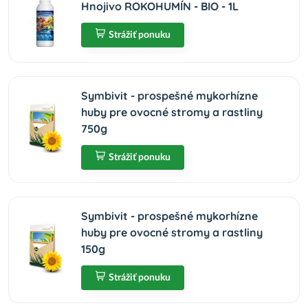
Hnojivo ROKOHUMÍN - BIO - 1L
Strážiť ponuku
Symbivit - prospešné mykorhízne
huby pre ovocné stromy a rastliny
750g
Strážiť ponuku
Symbivit - prospešné mykorhízne
huby pre ovocné stromy a rastliny
150g
Strážiť ponuku