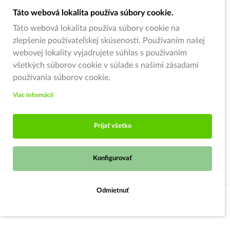
Táto webová lokalita používa súbory cookie.
Táto webová lokalita používa súbory cookie na
zlepšenie používateľskej skúsenosti. Používaním našej
webovej lokality vyjadrujete súhlas s používaním
všetkých súborov cookie v súlade s našimi zásadami
používania súborov cookie.
Viac informácii
Prijať všetko
Konfigurovať
Odmietnuť
Strážiť ponuku
© 2026,
Zahradnici.sk
- Garden centrum Oščadnica (pod kruhovým