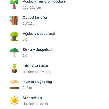
Výška kmeňa pri dodaní
110-115 cm
Obvod kmeňa
10/12 cm
Výška v dospelosti
3-5 m
Šírka v dospelosti
2-3 m
Intenzita rastu
stredne rýchly rast
Hustota výsadby
2x2 m
Stanovisko
slnečné, polotieň