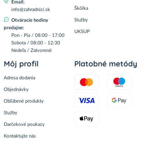
Email:
Škôlka
info@zahradnici.sk
Služby
Otváracie hodiny
predajne:
UKSUP
Pon - Pia / 08:00 - 17:00
Sobota / 08:00 - 12:30
Nedeľa / Zatvorené
Môj profil
Platobné metódy
Adresa dodania
Objednávky
Obľúbené produkty
Služby
Darčekové poukazy
Kontaktujte nás