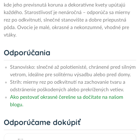
kde jeho previsnutá koruna a dekoratívne kvety upútajú
každého. Starostlivosť je nenáročná – odporúča sa mierny
rez po odkvitnutí, slnečné stanovište a dobre priepustná
pôda. Ovocie je malé, okrasné a nekonzumné, vhodné pre
vtáky.
Odporúčania
Stanovisko: slnečné až polotienisté, chránené pred silným
vetrom, ideálne pre solitérnu výsadbu alebo pred domy.
Strih: mierny rez po odkvitnutí na zachovanie tvaru a
odstránenie poškodených alebo prekrížených vetiev.
Ako pestovať okrasné čerešne sa dočítate na našom
blogu.
Odporúčame dokúpiť