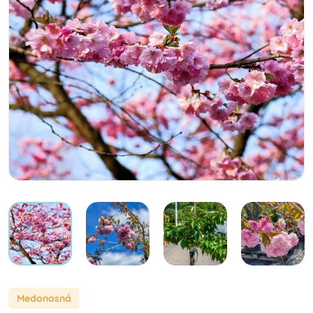
Medonosná