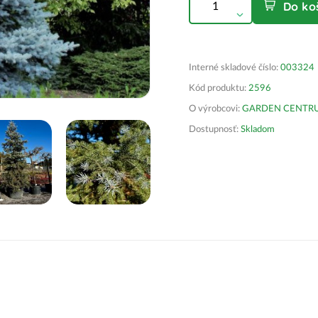
Do ko
Interné skladové číslo:
003324
Kód produktu:
2596
O výrobcovi:
GARDEN CENTRUM 
Dostupnosť:
Skladom