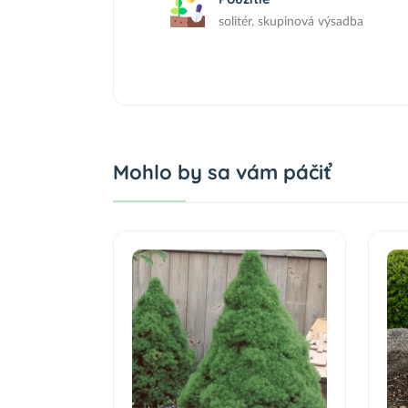
solitér, skupinová výsadba
Mohlo by sa vám páčiť