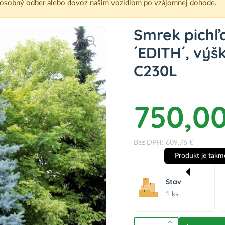
osobný odber alebo dovoz našim vozidlom po vzájomnej dohode.
Smrek pichľ
´EDITH´, výš
C230L
750,00
Bez DPH: 609,76 €
Produkt je takm
Stav
1 ks