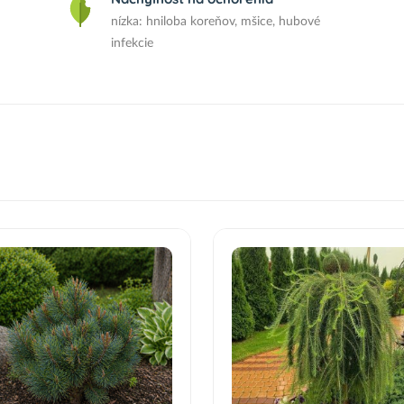
nízka: hniloba koreňov, mšice, hubové
infekcie