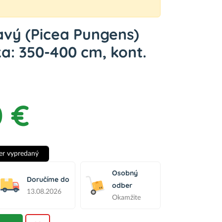
avý (Picea Pungens)
ka: 350-400 cm, kont.
 €
er vypredaný
Osobný
Doručíme do
odber
13.08.2026
Okamžite