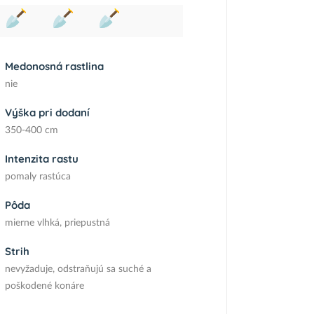
Medonosná rastlina
nie
Výška pri dodaní
350-400 cm
Intenzita rastu
pomaly rastúca
Pôda
mierne vlhká, priepustná
Strih
nevyžaduje, odstraňujú sa suché a
poškodené konáre