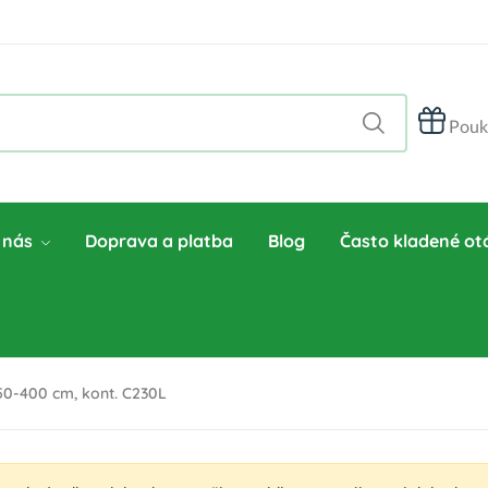
Pouk
 nás
Doprava a platba
Blog
Často kladené ot
50-400 cm, kont. C230L