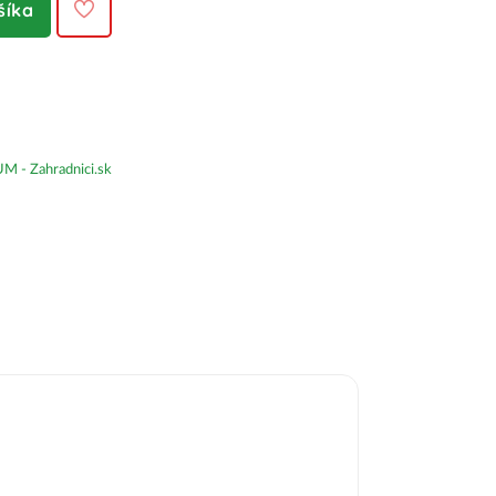
šíka
- Zahradnici.sk