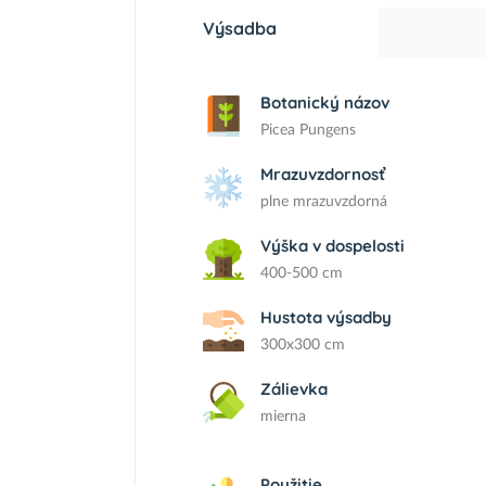
Výsadba
Botanický názov
Picea Pungens
Mrazuvzdornosť
plne mrazuvzdorná
Výška v dospelosti
400-500 cm
Hustota výsadby
300x300 cm
Zálievka
mierna
Použitie