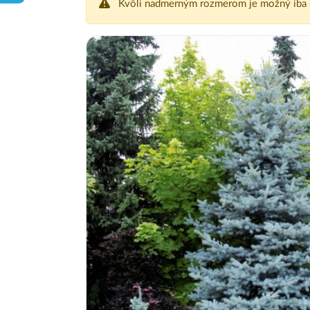
Kvôli nadmerným rozmerom je možný iba 