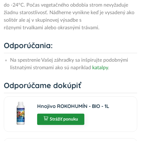
do -24°C. Počas vegetačného obdobia strom nevyžaduje
žiadnu starostlivosť. Nádherne vynikne keď je vysadený ako
solitér ale aj v skupinovej výsadbe s
rôznymi trvalkami alebo okrasnými trávami.
Odporúčania:
Na spestrenie Vašej záhradky sa inšpirujte podobnými
listnatými stromami ako sú napríklad
katalpy
.
Odporúčame dokúpiť
Hnojivo ROKOHUMÍN - BIO - 1L
Strážiť ponuku