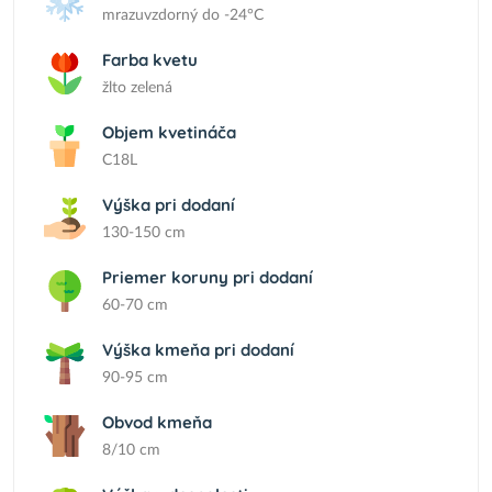
mrazuvzdorný do -24°C
Farba kvetu
žlto zelená
Objem kvetináča
C18L
Výška pri dodaní
130-150 cm
Priemer koruny pri dodaní
60-70 cm
Výška kmeňa pri dodaní
90-95 cm
Obvod kmeňa
8/10 cm