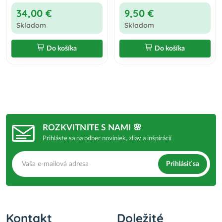
34,00 €
9,50 €
Skladom
Skladom
Do košíka
Do košíka
ROZKVITNITE S NAMI 🌸
Prihláste sa na odber noviniek, zliav a inšpirácií
Prihlásiť sa
Kontakt
Doležité