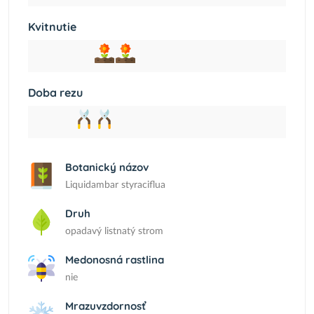
Kvitnutie
Doba rezu
Botanický názov
Liquidambar styraciflua
Druh
opadavý listnatý strom
Medonosná rastlina
nie
Mrazuvzdornosť