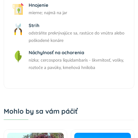
Hnojenie
mierne; najmä na jar
Strih
odstráňte prekrývajúce sa, rastúce do vnútra alebo
poškodené konáre
Náchylnosť na ochorenia
nízka; cercospora liquidambaris - škvrnitosť, vošky,
roztoče a pavúky, kmeňová hniloba
Mohlo by sa vám páčiť