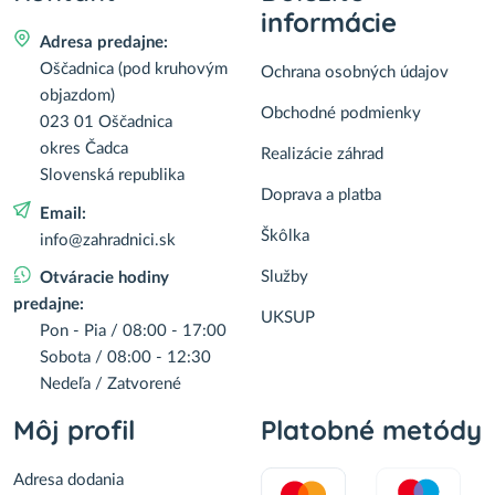
informácie
Adresa predajne:
Oščadnica (pod kruhovým
Ochrana osobných údajov
objazdom)
Obchodné podmienky
023 01 Oščadnica
okres Čadca
Realizácie záhrad
Slovenská republika
Doprava a platba
Email:
Škôlka
info@zahradnici.sk
Služby
Otváracie hodiny
predajne:
UKSUP
Pon - Pia / 08:00 - 17:00
Sobota / 08:00 - 12:30
Nedeľa / Zatvorené
Môj profil
Platobné metódy
Adresa dodania