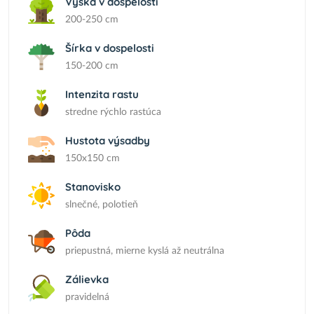
Výška v dospelosti
200-250 cm
Šírka v dospelosti
150-200 cm
Intenzita rastu
stredne rýchlo rastúca
Hustota výsadby
150x150 cm
Stanovisko
slnečné, polotieň
Pôda
priepustná, mierne kyslá až neutrálna
Zálievka
pravidelná