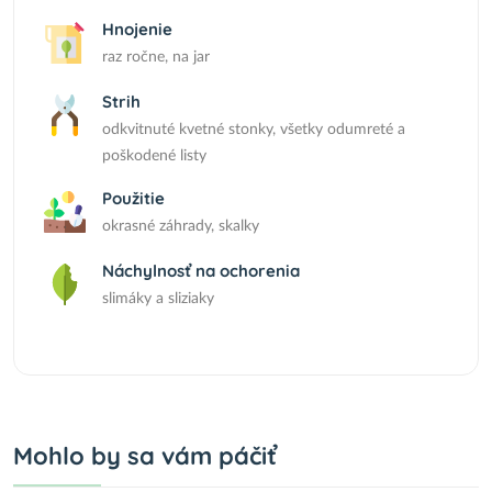
Hnojenie
raz ročne, na jar
Strih
odkvitnuté kvetné stonky, všetky odumreté a
poškodené listy
Použitie
okrasné záhrady, skalky
Náchylnosť na ochorenia
slimáky a sliziaky
Mohlo by sa vám páčiť