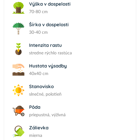
Výška v dospelosti
70-80 cm
Šírka v dospelosti
30-40 cm
Intenzita rastu
stredne rýchlo rastúca
Hustota výsadby
40x40 cm
Stanovisko
slnečné, polotieň
Pôda
priepustná, výživná
Zálievka
mierna