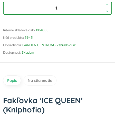
Interné skladové číslo:
004033
Kód produktu:
5945
O výrobcovi:
GARDEN CENTRUM - Zahradnici.sk
Dostupnosť:
Skladom
Popis
Na stiahnutie
Fakľovka ‘ICE QUEEN’
(Kniphofia)