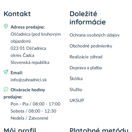
Kontakt
Doležité
informácie
Adresa predajne:
Oščadnica (pod kruhovým
Ochrana osobných údajov
objazdom)
Obchodné podmienky
023 01 Oščadnica
okres Čadca
Realizácie záhrad
Slovenská republika
Doprava a platba
Email:
Škôlka
info@zahradnici.sk
Služby
Otváracie hodiny
predajne:
UKSUP
Pon - Pia / 08:00 - 17:00
Sobota / 08:00 - 12:30
Nedeľa / Zatvorené
Môj profil
Platobné metódy