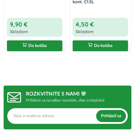
kont. C1.5L
9,90 €
4,50 €
Skladom
Skladom
Do košíka
Do košíka
ROZKVITNITE S NAMI 🌸
Prihláste sa na odber noviniek, zliav a inšpirácií
Prihlásiť sa