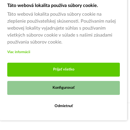
Táto webová lokalita používa súbory cookie.
Táto webová lokalita používa súbory cookie na
zlepšenie používateľskej skúsenosti. Používaním našej
webovej lokality vyjadrujete súhlas s používaním
všetkých súborov cookie v súlade s našimi zásadami
používania súborov cookie.
Viac informácii
Prijať všetko
Konfigurovať
Odmietnuť
Do košíka
© 2026,
Zahradnici.sk
- Garden centrum Oščadnica (pod kruhovým