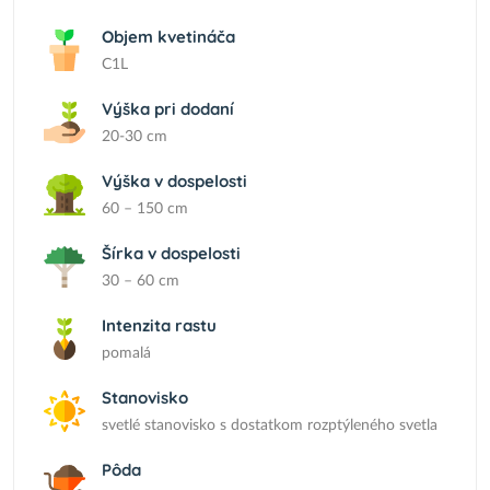
Objem kvetináča
C1L
Výška pri dodaní
20-30 cm
Výška v dospelosti
60 – 150 cm
Šírka v dospelosti
30 – 60 cm
Intenzita rastu
pomalá
Stanovisko
svetlé stanovisko s dostatkom rozptýleného svetla
Pôda