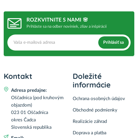
ROZKVITNITE S NAMI 🌸
Prihláste sa na odber noviniek, zliav a inšpirácií
Prihlásiť sa
Kontakt
Doležité
informácie
Adresa predajne:
Oščadnica (pod kruhovým
Ochrana osobných údajov
objazdom)
Obchodné podmienky
023 01 Oščadnica
okres Čadca
Realizácie záhrad
Slovenská republika
Doprava a platba