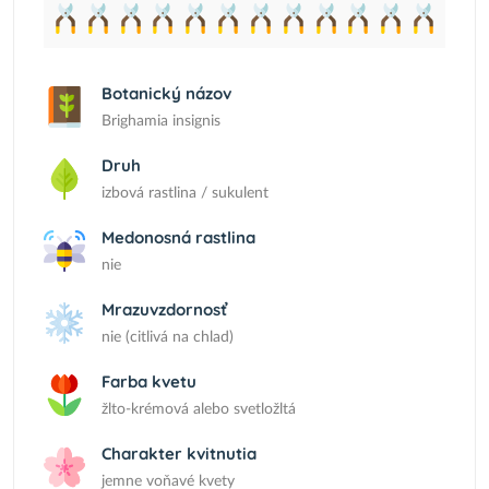
Botanický názov
Brighamia insignis
Druh
izbová rastlina / sukulent
Medonosná rastlina
nie
Mrazuvzdornosť
nie (citlivá na chlad)
Farba kvetu
žlto-krémová alebo svetložltá
Charakter kvitnutia
jemne voňavé kvety