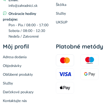
Email:
Škôlka
info@zahradnici.sk
Služby
Otváracie hodiny
predajne:
UKSUP
Pon - Pia / 08:00 - 17:00
Sobota / 08:00 - 12:30
Nedeľa / Zatvorené
Môj profil
Platobné metódy
Adresa dodania
Objednávky
Obľúbené produkty
Služby
Darčekové poukazy
Kontaktujte nás