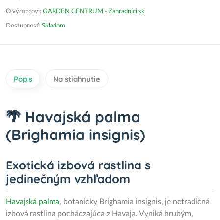
O výrobcovi:
GARDEN CENTRUM - Zahradnici.sk
Dostupnosť:
Skladom
Popis
Na stiahnutie
🌴 Havajská palma
(Brighamia insignis)
Exotická izbová rastlina s
jedinečným vzhľadom
Havajská palma
, botanicky Brighamia insignis, je netradičná
izbová rastlina pochádzajúca z Havaja. Vyniká hrubým,