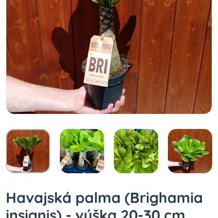
Havajská palma (Brighamia
insignis) - výška 20-30 cm,