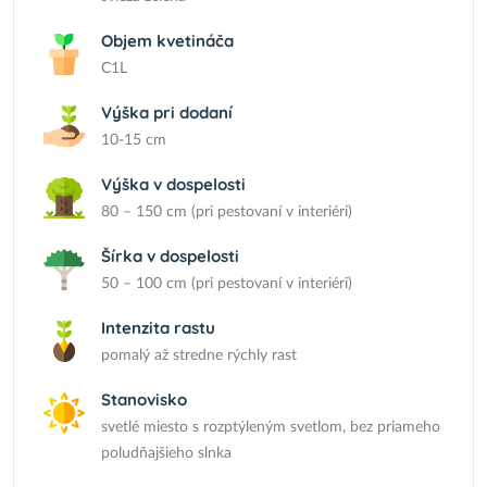
Objem kvetináča
C1L
Výška pri dodaní
10-15 cm
Výška v dospelosti
80 – 150 cm (pri pestovaní v interiéri)
Šírka v dospelosti
50 – 100 cm (pri pestovaní v interiéri)
Intenzita rastu
pomalý až stredne rýchly rast
Stanovisko
svetlé miesto s rozptýleným svetlom, bez priameho
poludňajšieho slnka