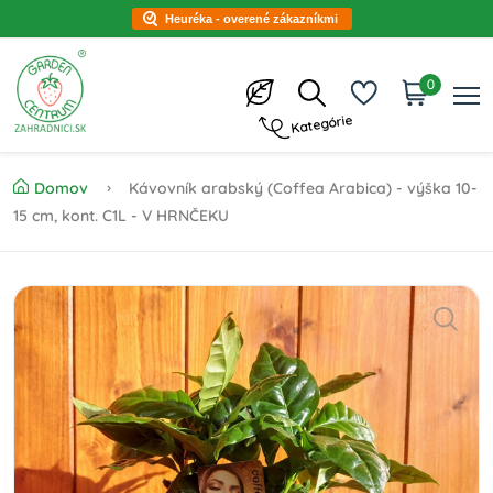
Heuréka - overené zákazníkmi
0
Kategórie
Domov
Kávovník arabský (Coffea Arabica) - výška 10-
15 cm, kont. C1L - V HRNČEKU