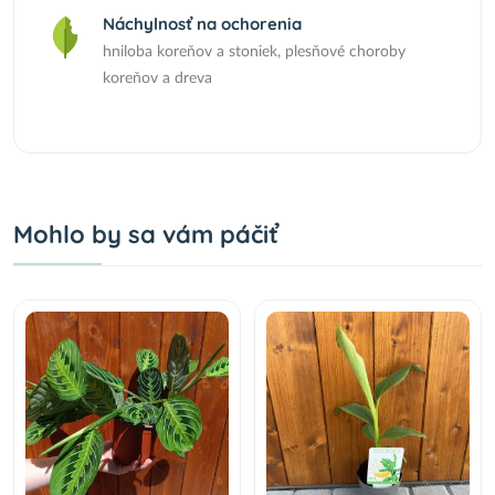
Náchylnosť na ochorenia
hniloba koreňov a stoniek, plesňové choroby
koreňov a dreva
Mohlo by sa vám páčiť