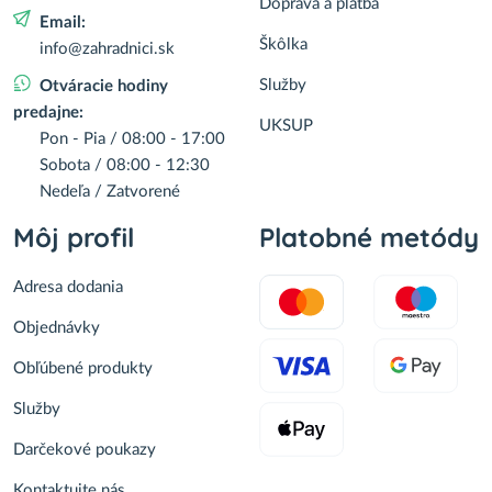
Doprava a platba
Email:
Škôlka
info@zahradnici.sk
Služby
Otváracie hodiny
predajne:
UKSUP
Pon - Pia / 08:00 - 17:00
Sobota / 08:00 - 12:30
Nedeľa / Zatvorené
Môj profil
Platobné metódy
Adresa dodania
Objednávky
Obľúbené produkty
Služby
Darčekové poukazy
Kontaktujte nás