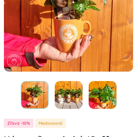
Zľava -10%
Medonosná