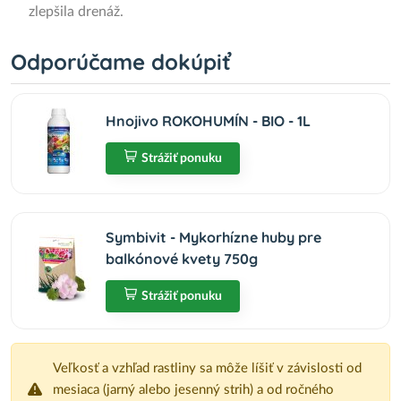
zlepšila drenáž.
Odporúčame dokúpiť
Hnojivo ROKOHUMÍN - BIO - 1L
Strážiť ponuku
Symbivit - Mykorhízne huby pre
balkónové kvety 750g
Strážiť ponuku
Veľkosť a vzhľad rastliny sa môže líšiť v závislosti od
mesiaca (jarný alebo jesenný strih) a od ročného