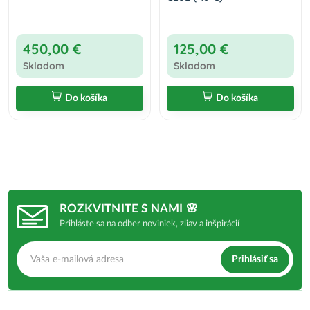
450,00 €
125,00 €
Skladom
Skladom
Do košíka
Do košíka
ROZKVITNITE S NAMI 🌸
Prihláste sa na odber noviniek, zliav a inšpirácií
Prihlásiť sa