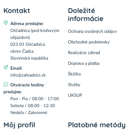
Kontakt
Doležité
informácie
Adresa predajne:
Oščadnica (pod kruhovým
Ochrana osobných údajov
objazdom)
Obchodné podmienky
023 01 Oščadnica
okres Čadca
Realizácie záhrad
Slovenská republika
Doprava a platba
Email:
Škôlka
info@zahradnici.sk
Služby
Otváracie hodiny
predajne:
UKSUP
Pon - Pia / 08:00 - 17:00
Sobota / 08:00 - 12:30
Nedeľa / Zatvorené
Môj profil
Platobné metódy