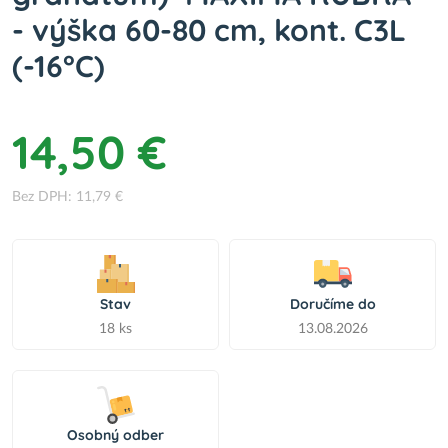
- výška 60-80 cm, kont. C3L
(-16°C)
14,50 €
Bez DPH: 11,79 €
Stav
Doručíme do
18 ks
13.08.2026
Osobný odber