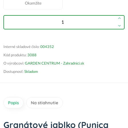
Okamžite
Interné skladové číslo:
004352
Kód produktu:
3088
O výrobcovi:
GARDEN CENTRUM - Zahradnici.sk
Dostupnosť:
Skladom
Popis
Na stiahnutie
Granátové jablko (Punica