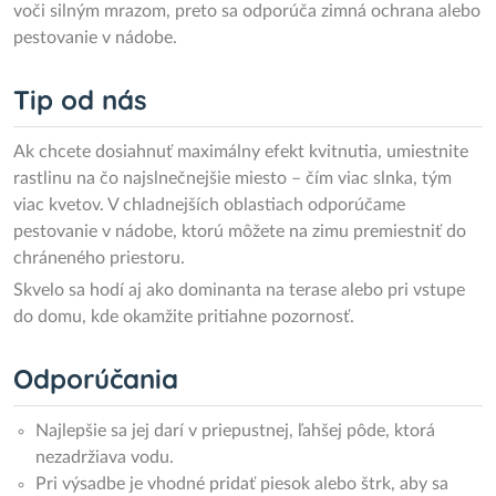
voči silným mrazom, preto sa odporúča zimná ochrana alebo
pestovanie v nádobe.
Tip od nás
Ak chcete dosiahnuť maximálny efekt kvitnutia, umiestnite
rastlinu na čo najslnečnejšie miesto – čím viac slnka, tým
viac kvetov. V chladnejších oblastiach odporúčame
pestovanie v nádobe, ktorú môžete na zimu premiestniť do
chráneného priestoru.
Skvelo sa hodí aj ako dominanta na terase alebo pri vstupe
do domu, kde okamžite pritiahne pozornosť.
Odporúčania
Najlepšie sa jej darí v priepustnej, ľahšej pôde, ktorá
nezadržiava vodu.
Pri výsadbe je vhodné pridať piesok alebo štrk, aby sa