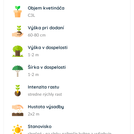
Objem kvetináča
C3L
Výška pri dodaní
60-80 cm
Výška v dospelosti
1-2 m
Šírka v dospelosti
1-2 m
Intenzita rastu
stredne rýchly rast
Hustota výsadby
2x2 m
Stanovisko