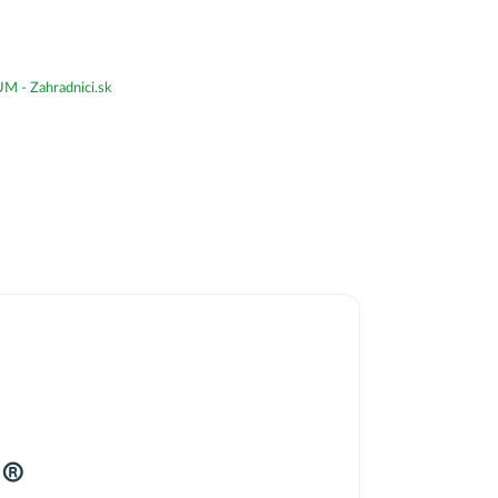
- Zahradnici.sk
’®