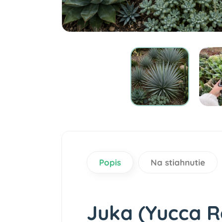
Popis
Na stiahnutie
Juka (Yucca R