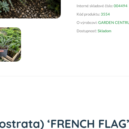
Interné skladové číslo:
004494
Kód produktu:
3554
O výrobcovi:
GARDEN CENTRUM 
Dostupnosť:
Skladom
ostrata) ‘FRENCH FLAG