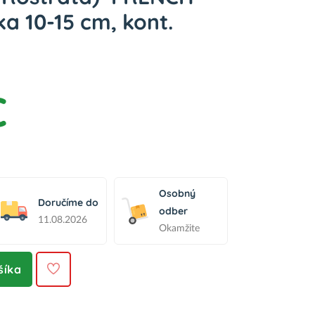
ka 10-15 cm, kont.
€
Osobný
Doručíme do
odber
11.08.2026
Okamžite
šíka