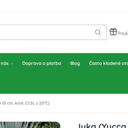
Pouk
 nás
Doprava a platba
Blog
Často kladené ot
15 cm, kont. C1,5L (-20°C)
Juka (Yucca